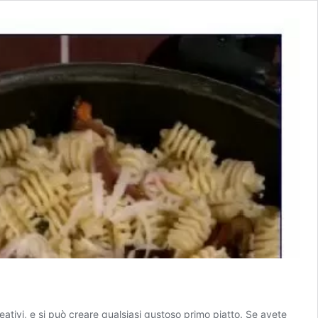
ativi, e si può creare qualsiasi gustoso primo piatto. Se avete