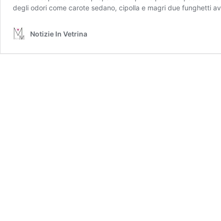
degli odori come carote sedano, cipolla e magri due funghetti a
Notizie In Vetrina