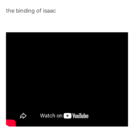
the binding of isaac