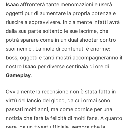
Isaac
affronterà tante menomazioni e userà
oggetti pur di aumentare la propria potenza e
riuscire a sopravvivere. Inizialmente infatti avrà
dalla sua parte soltanto le sue lacrime, che
potrà sparare come in un dual shooter contro i
suoi nemici. La mole di contenuti è enorme:
boss, oggetti e tanti mostri accompagneranno il
nostro
Isaac
per diverse centinaia di ore di
Gameplay
.
Ovviamente la recensione non è stata fatta in
virtù del lancio del gioco, da cui ormai sono
passati molti anni, ma come cornice per una
notizia che farà la felicità di molti fans. A quanto
pare, da un tweet ufficiale, sembra che la