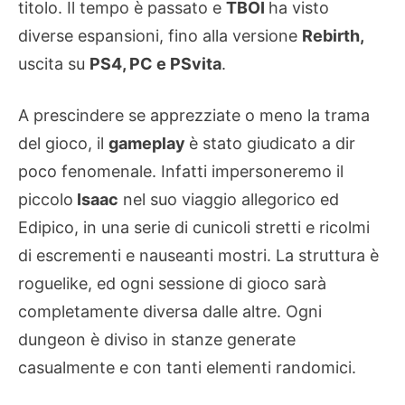
titolo. Il tempo è passato e
TBOI
ha visto
diverse espansioni, fino alla versione
Rebirth,
uscita su
PS4, PC e PSvita
.
A prescindere se apprezziate o meno la trama
del gioco, il
gameplay
è stato giudicato a dir
poco fenomenale. Infatti impersoneremo il
piccolo
Isaac
nel suo viaggio allegorico ed
Edipico, in una serie di cunicoli stretti e ricolmi
di escrementi e nauseanti mostri. La struttura è
roguelike, ed ogni sessione di gioco sarà
completamente diversa dalle altre. Ogni
dungeon è diviso in stanze generate
casualmente e con tanti elementi randomici.