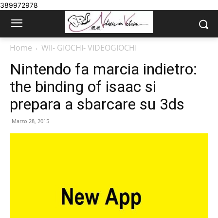
389972978
Home
WII- GIOCHI- VIDEOGIOCHI
Nintendo fa marcia indietro:
the binding of isaac si
prepara a sbarcare su 3ds
Marzo 28, 2015