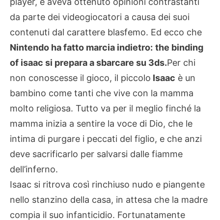
player, e aveva ottenuto opinioni contrastanti
da parte dei videogiocatori a causa dei suoi
contenuti dal carattere blasfemo. Ed ecco che
Nintendo ha fatto marcia indietro:
the binding
of isaac si prepara a sbarcare su 3ds.
Per chi
non conoscesse il gioco, il piccolo
Isaac
è un
bambino come tanti che vive con la mamma
molto religiosa. Tutto va per il meglio finché la
mamma inizia a sentire la voce di Dio, che le
intima di purgare i peccati del figlio, e che anzi
deve sacrificarlo per salvarsi dalle fiamme
dell’inferno.
Isaac si ritrova così rinchiuso nudo e piangente
nello stanzino della casa, in attesa che la madre
compia il suo infanticidio. Fortunatamente