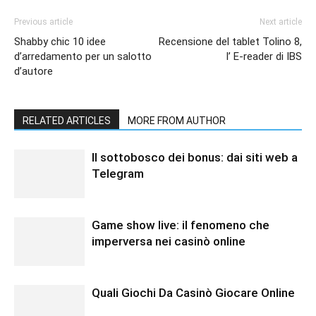
Previous article
Next article
Shabby chic 10 idee
Recensione del tablet Tolino 8,
d’arredamento per un salotto
l’ E-reader di IBS
d’autore
RELATED ARTICLES
MORE FROM AUTHOR
Il sottobosco dei bonus: dai siti web a
Telegram
Game show live: il fenomeno che
imperversa nei casinò online
Quali Giochi Da Casinò Giocare Online