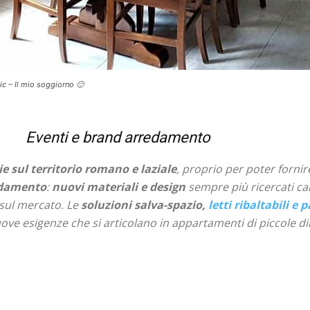
c – Il mio soggiorno 🙂
Eventi e brand arredamento
ie sul territorio romano e laziale
, proprio per poter fornire
damento
:
nuovi materiali e design
sempre più ricercati ca
sul mercato. Le
soluzioni salva-spazio,
letti ribaltabili e 
ve esigenze che si articolano in appartamenti di piccole dim