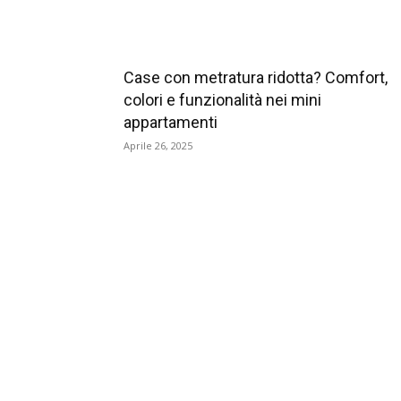
Case con metratura ridotta? Comfort,
colori e funzionalità nei mini
appartamenti
Aprile 26, 2025