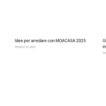
Idee per arredare con MOACASA 2025
G
i
Ottobre 16, 2025
Se