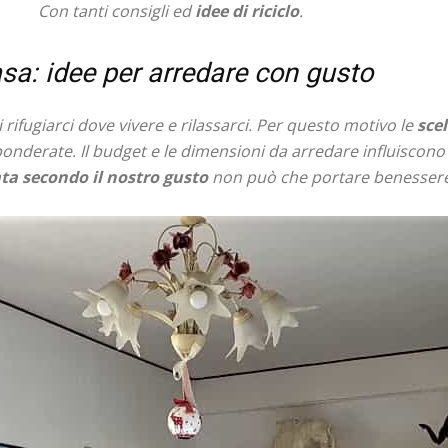
Con tanti consigli ed
idee di riciclo
.
sa: idee per arredare con gusto
 rifugiarci dove vivere e rilassarci. Per questo motivo le
sce
nderate. Il budget e le dimensioni da arredare influiscono 
ta secondo il nostro gusto
non può che portare benessere 