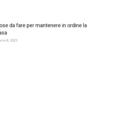
ose da fare per mantenere in ordine la
asa
rzo 8, 2025