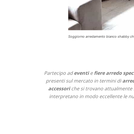
Soggiorno arredamento bianco shabby chi
Partecipo ad
eventi
e
fiere arredo spec
presenti sul mercato in termini di
arre
accessori
che si trovano attualmente 
interpretano in modo eccellente le nuo