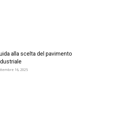
uida alla scelta del pavimento
ndustriale
ttembre 16, 2025