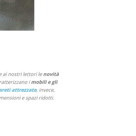
 ai nostri lettori le
novità
ratterizzano i
mobili e gli
pareti attrezzate
, invece,
ensioni e spazi ridotti.