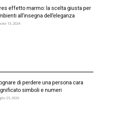
res effetto marmo: la scelta giusta per
mbienti all’insegna dell’eleganza
osto 13, 2024
ognare di perdere una persona cara
ignificato simboli e numeri
glio 25, 2026