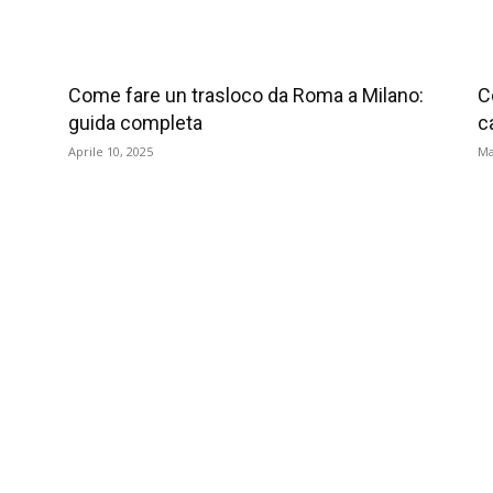
Come fare un trasloco da Roma a Milano:
C
guida completa
c
Aprile 10, 2025
Ma