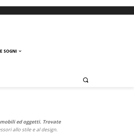
E SOGNI
mobili ed oggetti. Trovate
ori allo stile e al design.