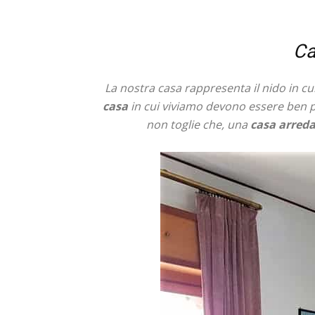
Ca
La nostra casa rappresenta il nido in cui
casa
in cui viviamo devono essere ben po
non toglie che, una
casa arreda