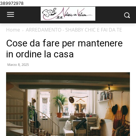
389972978
Home
ARREDAMENTO - SHABBY CHIC E FAI DA TE
Cose da fare per mantenere
in ordine la casa
Marzo 8, 2025