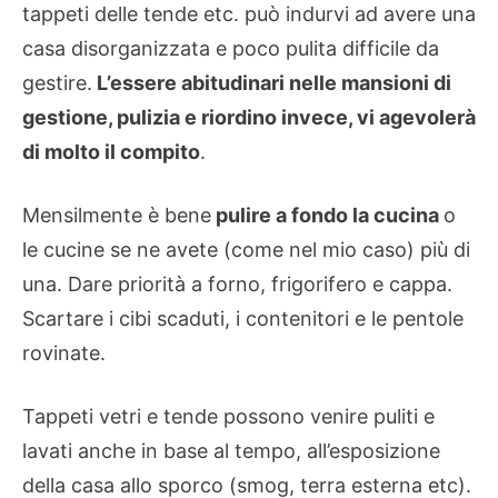
tappeti delle tende etc. può indurvi ad avere una
casa disorganizzata e poco pulita difficile da
gestire.
L’essere abitudinari nelle mansioni di
gestione, pulizia e riordino invece, vi agevolerà
di molto il compito
.
Mensilmente è bene
pulire a fondo la cucina
o
le cucine se ne avete (come nel mio caso) più di
una. Dare priorità a forno, frigorifero e cappa.
Scartare i cibi scaduti, i contenitori e le pentole
rovinate.
Tappeti vetri e tende possono venire puliti e
lavati anche in base al tempo, all’esposizione
della casa allo sporco (smog, terra esterna etc).