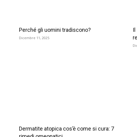
Perché gli uomini tradiscono?
I
r
Dicembre 11, 2025
Di
Dermatite atopica cos’è come si cura: 7
rimedi omeopatici