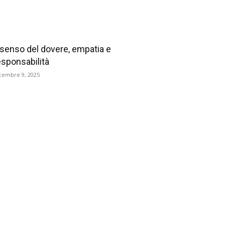
l senso del dovere, empatia e
esponsabilità
cembre 9, 2025