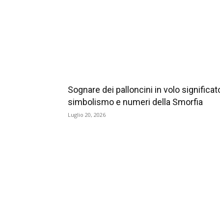
Sognare dei palloncini in volo significat
simbolismo e numeri della Smorfia
Luglio 20, 2026