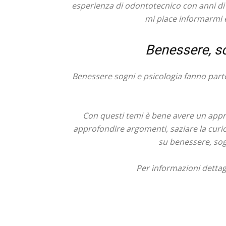
esperienza di odontotecnico con anni di l
mi piace informarmi 
Benessere, s
Benessere sogni e psicologia fanno part
Con questi temi è bene avere un appr
approfondire argomenti, saziare la curios
su benessere, sog
Per informazioni dettagli