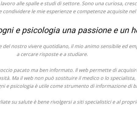
avoro alle spalle e studi di settore. Sono una curiosa, cresc
e condividere le mie esperienze e competenze acquisite nel
ogni e psicologia una passione e un 
e del nostro vivere quotidiano, il mio animo sensibile ed e
a cercare risposte e a studiare.
occio pacato ma ben informato. Il web permette di acquisir
ità. Ma il web non può sostituire il medico o lo specialista, 
ni e psicologia è utile come strumento di informazione di b
ate su salute è bene rivolgersi a siti specialistici e al propr