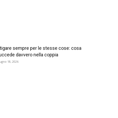
itigare sempre per le stesse cose: cosa
uccede davvero nella coppia
ugno 18, 2026