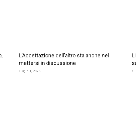
o,
L’Accettazione dell’altro sta anche nel
L
mettersi in discussione
s
Luglio 1, 2026
Gi