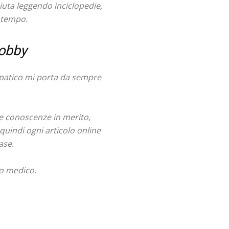
iuta leggendo inciclopedie,
 tempo.
hobby
mpatico mi porta da sempre
e conoscenze in merito,
quindi ogni articolo online
ase.
io medico.