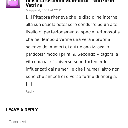
filosofia secondo Giamblico - Notizie In
Vetrina
Maggio 4, 2021 At 22.11
[…] Pitagora riteneva che le discipline interne
alla sua scuola potessero condurre ad un alto
livello di perfezionamento, specie l’aritmosofia
che nel tempo divenne una vera e propria
scienza dei numeri di cui ne analizzava in
particolar modo i primi 9. Secondo Pitagora la
vita umana e l’Universo sono fortemente
influenzati dai numeri, e che i numeri altro non
sono che simboli di diverse forme di energia.
[…]
Reply
LEAVE A REPLY