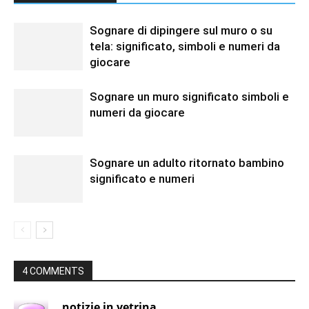
Sognare di dipingere sul muro o su
tela: significato, simboli e numeri da
giocare
Sognare un muro significato simboli e
numeri da giocare
Sognare un adulto ritornato bambino
significato e numeri
4 COMMENTS
notizie in vetrina