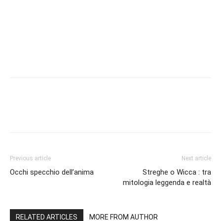
Previous article
Next article
Occhi specchio dell’anima
Streghe o Wicca : tra
mitologia leggenda e realtà
RELATED ARTICLES
MORE FROM AUTHOR