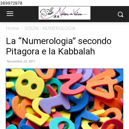
389972978
Home
SOGNI - NUMEROLOGIA
La “Numerologia” secondo
Pitagora e la Kabbalah
Novembre 23, 2011