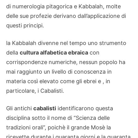
di numerologia pitagorica e Kabbalah, molte
delle sue profezie derivano dall’applicazione di
questi principi.
la Kabbalah divenne nel tempo uno strumento
della
cultura alfabetica ebraica
con
corrispondenze numeriche, nessun popolo ha
mai raggiunto un livello di conoscenza in
materia così elevato come gli ebrei e , in
particolare, i Cabalisti.
Gli antichi
cabalisti
identificarono questa
disciplina sotto il nome di “Scienza delle
tradizioni orali”, poichè il grande Mosè la
ricevette durante i quaranta giorni e la quaranta