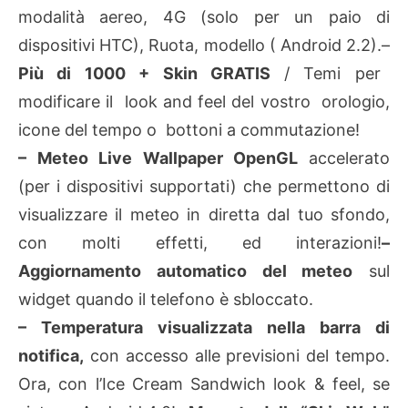
modalità aereo, 4G (solo per un paio di
dispositivi HTC), Ruota, modello ( Android 2.2).
–
Più di 1000 + Skin GRATIS
/ Temi per
modificare il ​​look and feel del vostro orologio,
icone del tempo o bottoni a commutazione!
– Meteo Live Wallpaper OpenGL
accelerato
(per i dispositivi supportati) che permettono di
visualizzare il meteo in diretta dal tuo sfondo,
con molti effetti, ed interazioni!
–
Aggiornamento automatico del meteo
sul
widget quando il telefono è sbloccato.
– Temperatura visualizzata nella barra di
notifica,
con accesso alle previsioni del tempo.
Ora, con l’Ice Cream Sandwich look & feel, se