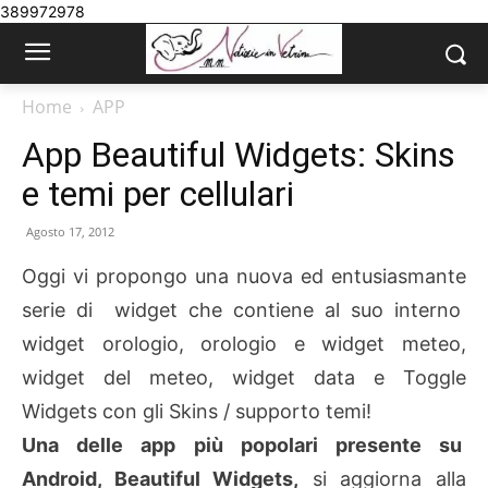
389972978
Home
APP
App Beautiful Widgets: Skins
e temi per cellulari
Agosto 17, 2012
Oggi vi propongo una nuova ed entusiasmante
serie di widget che contiene al suo interno
widget orologio, orologio e widget meteo,
widget del meteo, widget data e Toggle
Widgets con gli Skins / supporto temi!
Una delle app più popolari presente su
Android, Beautiful Widgets,
si aggiorna alla