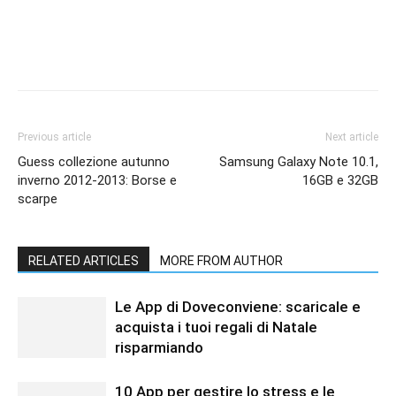
Previous article
Next article
Guess collezione autunno
Samsung Galaxy Note 10.1,
inverno 2012-2013: Borse e
16GB e 32GB
scarpe
RELATED ARTICLES
MORE FROM AUTHOR
Le App di Doveconviene: scaricale e
acquista i tuoi regali di Natale
risparmiando
10 App per gestire lo stress e le