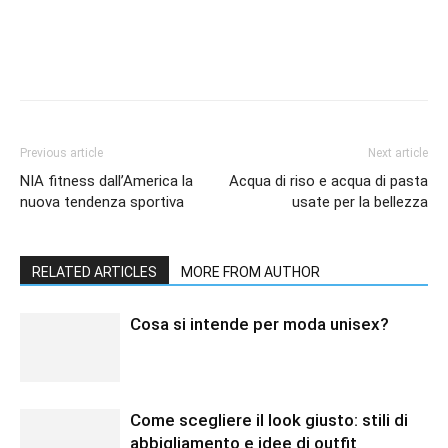
Previous article
Next article
NIA fitness dall’America la
Acqua di riso e acqua di pasta
nuova tendenza sportiva
usate per la bellezza
RELATED ARTICLES
MORE FROM AUTHOR
Cosa si intende per moda unisex?
Come scegliere il look giusto: stili di
abbigliamento e idee di outfit