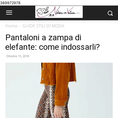
389972978
Home
GUIDE STILI DI MODA
Pantaloni a zampa di
elefante: come indossarli?
Ottobre 15, 2018