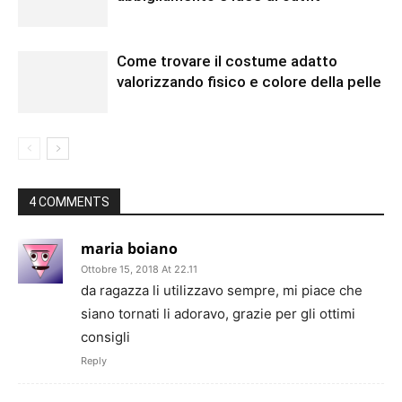
Come trovare il costume adatto
valorizzando fisico e colore della pelle
4 COMMENTS
maria boiano
Ottobre 15, 2018 At 22.11
da ragazza li utilizzavo sempre, mi piace che
siano tornati li adoravo, grazie per gli ottimi
consigli
Reply