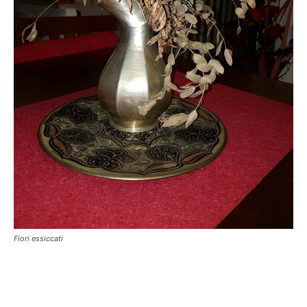
Fiori essiccati