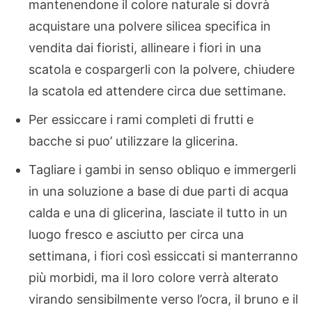
mantenendone il colore naturale si dovrà
acquistare una polvere silicea specifica in
vendita dai fioristi, allineare i fiori in una
scatola e cospargerli con la polvere, chiudere
la scatola ed attendere circa due settimane.
Per essiccare i rami completi di frutti e
bacche si puo’ utilizzare la glicerina.
Tagliare i gambi in senso obliquo e immergerli
in una soluzione a base di due parti di acqua
calda e una di glicerina, lasciate il tutto in un
luogo fresco e asciutto per circa una
settimana, i fiori così essiccati si manterranno
più morbidi, ma il loro colore verrà alterato
virando sensibilmente verso l’ocra, il bruno e il