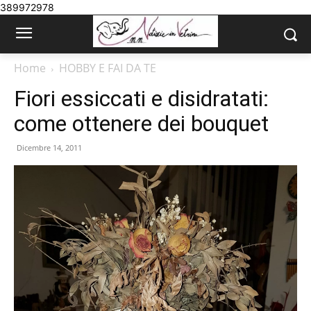
389972978
Home
HOBBY E FAI DA TE
Fiori essiccati e disidratati:
come ottenere dei bouquet
Dicembre 14, 2011