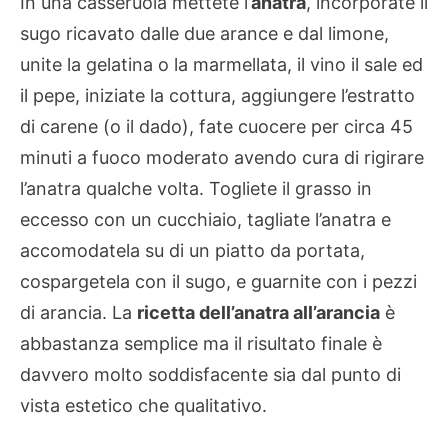
In una casseruola mettete l’
anatra
, incorporate il
sugo ricavato dalle due arance e dal limone,
unite la gelatina o la marmellata, il vino il sale ed
il pepe, iniziate la cottura, aggiungere l’estratto
di carene (o il dado), fate cuocere per circa 45
minuti a fuoco moderato avendo cura di rigirare
l’anatra qualche volta. Togliete il grasso in
eccesso con un cucchiaio, tagliate l’anatra e
accomodatela su di un piatto da portata,
cospargetela con il sugo, e guarnite con i pezzi
di arancia. La
ricetta dell’anatra all’arancia
è
abbastanza semplice ma il risultato finale è
davvero molto soddisfacente sia dal punto di
vista estetico che qualitativo.