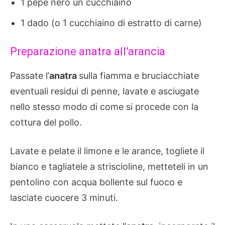
1 pepe nero un cucchiaino
1 dado (o 1 cucchiaino di estratto di carne)
Preparazione anatra all’arancia
Passate l’
anatra
sulla fiamma e bruciacchiate
eventuali residui di penne, lavate e asciugate
nello stesso modo di come si procede con la
cottura del pollo.
Lavate e pelate il limone e le arance, togliete il
bianco e tagliatele a striscioline, metteteli in un
pentolino con acqua bollente sul fuoco e
lasciate cuocere 3 minuti.