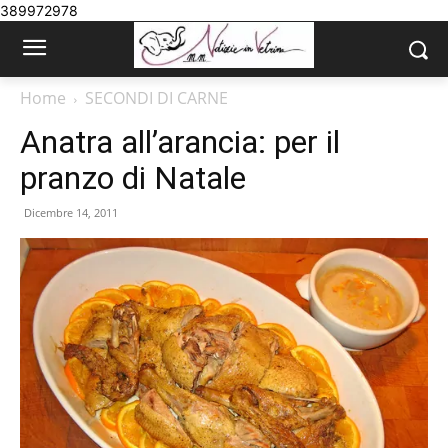
389972978
Home
SECONDI DI CARNE
Anatra all’arancia: per il
pranzo di Natale
Dicembre 14, 2011