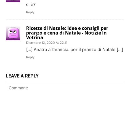
si è?
Reply
Ricette di Natale: idee e consigli per
pranzo e cena di Natale - Notizie In
Vetrina
Dicembre 12, 2020 At 22.11
[…] Anatra all’arancia: per il pranzo di Natale […]
Reply
LEAVE A REPLY