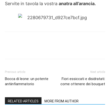
Servite in tavola la vostra
anatra all’arancia.
Previous article
Next article
Bocca di leone: un potente
Fiori essiccati e disidratati:
antiinfiammatorio
come ottenere dei bouquet
RELATED ARTICLES
MORE FROM AUTHOR