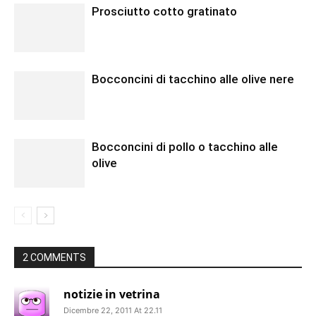
Prosciutto cotto gratinato
Bocconcini di tacchino alle olive nere
Bocconcini di pollo o tacchino alle
olive
2 COMMENTS
notizie in vetrina
Dicembre 22, 2011 At 22.11