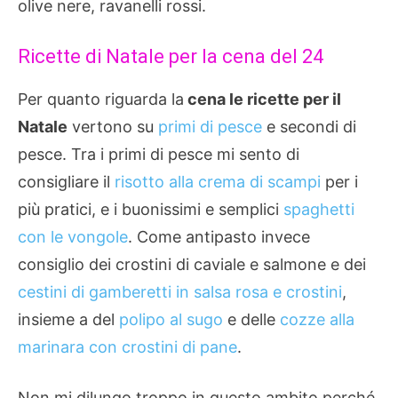
olive nere, ravanelli rossi.
Ricette di Natale per la cena del 24
Per quanto riguarda la
cena le ricette per il
Natale
vertono su
primi di pesce
e secondi di
pesce. Tra i primi di pesce mi sento di
consigliare il
risotto alla crema di scampi
per i
più pratici, e i buonissimi e semplici
spaghetti
con le vongole
. Come antipasto invece
consiglio dei crostini di caviale e salmone e dei
cestini di gamberetti in salsa rosa e crostini
,
insieme a del
polipo al sugo
e delle
cozze alla
marinara con crostini di pane
.
Non mi dilungo troppo in questo ambito perché