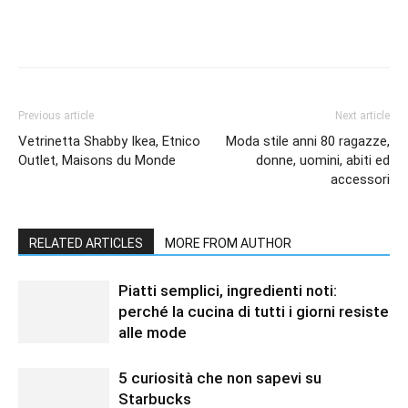
Previous article
Next article
Vetrinetta Shabby Ikea, Etnico
Moda stile anni 80 ragazze,
Outlet, Maisons du Monde
donne, uomini, abiti ed
accessori
RELATED ARTICLES
MORE FROM AUTHOR
Piatti semplici, ingredienti noti:
perché la cucina di tutti i giorni resiste
alle mode
5 curiosità che non sapevi su
Starbucks