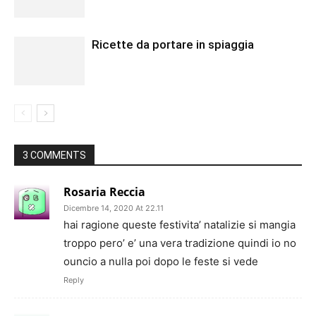
Ricette da portare in spiaggia
3 COMMENTS
Rosaria Reccia
Dicembre 14, 2020 At 22.11
hai ragione queste festivita’ natalizie si mangia
troppo pero’ e’ una vera tradizione quindi io no
ouncio a nulla poi dopo le feste si vede
Reply