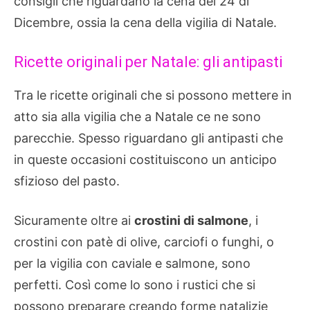
consigli che riguardano la cena del 24 di
Dicembre, ossia la cena della vigilia di Natale.
Ricette originali per Natale: gli antipasti
Tra le ricette originali che si possono mettere in
atto sia alla vigilia che a Natale ce ne sono
parecchie. Spesso riguardano gli antipasti che
in queste occasioni costituiscono un anticipo
sfizioso del pasto.
Sicuramente oltre ai
crostini di salmone
, i
crostini con patè di olive, carciofi o funghi, o
per la vigilia con caviale e salmone, sono
perfetti. Così come lo sono i rustici che si
possono preparare creando forme natalizie