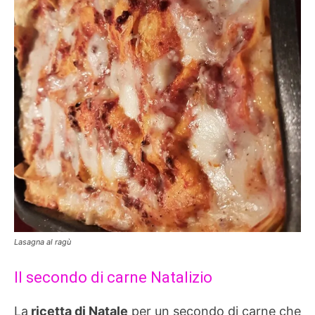
Lasagna al ragù
Il secondo di carne Natalizio
La
ricetta di Natale
per un secondo di carne che