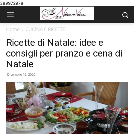
389972978
Home
CUCINA E RICETTE
Ricette di Natale: idee e
consigli per pranzo e cena di
Natale
Dicembre 12, 2020