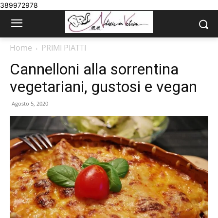
389972978
Home
PRIMI PIATTI
Cannelloni alla sorrentina
vegetariani, gustosi e vegan
Agosto 5, 2020