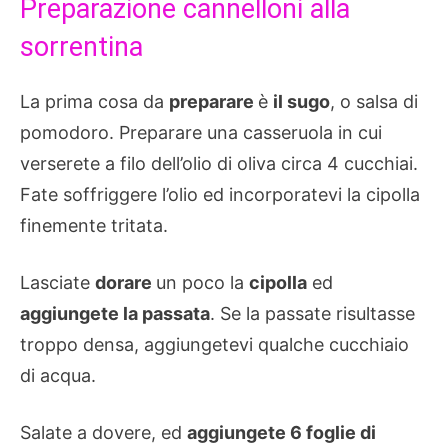
Preparazione cannelloni alla
sorrentina
La prima cosa da
preparare
è
il sugo
, o salsa di
pomodoro. Preparare una casseruola in cui
verserete a filo dell’olio di oliva circa 4 cucchiai.
Fate soffriggere l’olio ed incorporatevi la cipolla
finemente tritata.
Lasciate
dorare
un poco la
cipolla
ed
aggiungete la passata
. Se la passate risultasse
troppo densa, aggiungetevi qualche cucchiaio
di acqua.
Salate a dovere, ed
aggiungete 6 foglie di