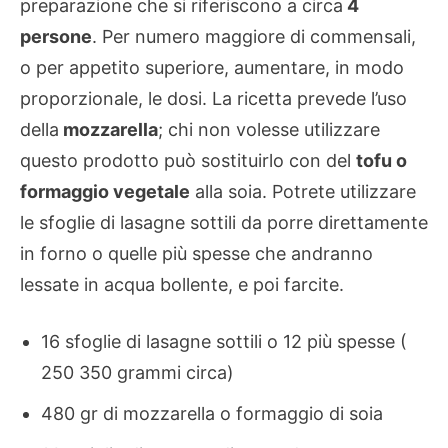
preparazione che si riferiscono a circa
4
persone
. Per numero maggiore di commensali,
o per appetito superiore, aumentare, in modo
proporzionale, le dosi. La ricetta prevede l’uso
della
mozzarella
; chi non volesse utilizzare
questo prodotto può sostituirlo con del
tofu o
formaggio vegetale
alla soia. Potrete utilizzare
le sfoglie di lasagne sottili da porre direttamente
in forno o quelle più spesse che andranno
lessate in acqua bollente, e poi farcite.
16 sfoglie di lasagne sottili o 12 più spesse (
250 350 grammi circa)
480 gr di mozzarella o formaggio di soia