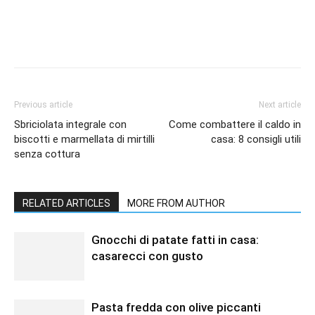
Previous article
Next article
Sbriciolata integrale con
Come combattere il caldo in
biscotti e marmellata di mirtilli
casa: 8 consigli utili
senza cottura
RELATED ARTICLES
MORE FROM AUTHOR
Gnocchi di patate fatti in casa:
casarecci con gusto
Pasta fredda con olive piccanti