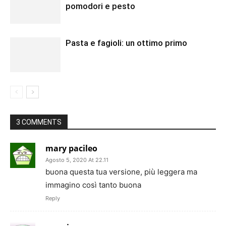
pomodori e pesto
Pasta e fagioli: un ottimo primo
3 COMMENTS
mary pacileo
Agosto 5, 2020 At 22.11
buona questa tua versione, più leggera ma
immagino così tanto buona
Reply