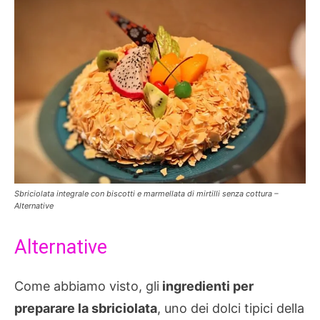
Sbriciolata integrale con biscotti e marmellata di mirtilli senza cottura –
Alternative
Alternative
Come abbiamo visto, gli
ingredienti per
preparare la sbriciolata
, uno dei dolci tipici della