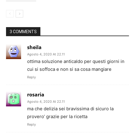
3 COMMENTS
sheila
Agosto 4, 2020 At 22.11
ottima soluzione anticaldo per questi giorni in
cui si soffoca e non si sa cosa mangiare
Reply
rosaria
Agosto 4, 2020 At 22.11
ma che delizia sei bravissima di sicuro la
provero’ grazie per la ricetta
Reply