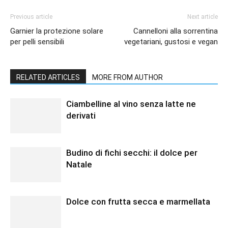
Previous article
Next article
Garnier la protezione solare
Cannelloni alla sorrentina
per pelli sensibili
vegetariani, gustosi e vegan
RELATED ARTICLES
MORE FROM AUTHOR
Ciambelline al vino senza latte ne
derivati
Budino di fichi secchi: il dolce per
Natale
Dolce con frutta secca e marmellata