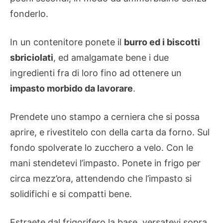
fonderlo.
In un contenitore ponete il
burro ed i biscotti
sbriciolati
, ed amalgamate bene i due
ingredienti fra di loro fino ad ottenere un
impasto morbido da lavorare
.
Prendete uno stampo a cerniera che si possa
aprire, e rivestitelo con della carta da forno. Sul
fondo spolverate lo zucchero a velo. Con le
mani stendetevi l’impasto. Ponete in frigo per
circa mezz’ora, attendendo che l’impasto si
solidifichi e si compatti bene.
Estraete dal frigorifero la base, versatevi sopra