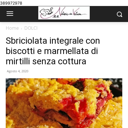
389972978
Home
DOLCI
Sbriciolata integrale con
biscotti e marmellata di
mirtilli senza cottura
Agosto 4, 2020