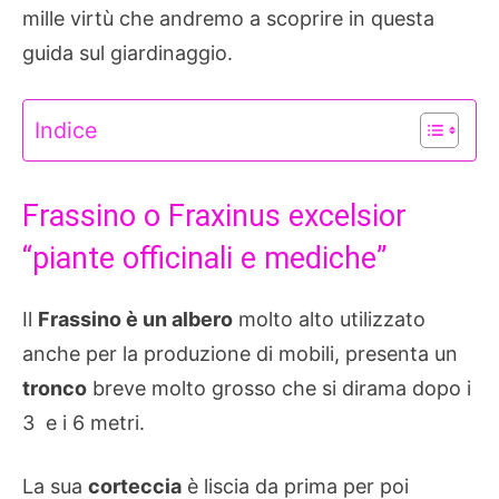
mille virtù che andremo a scoprire in questa
guida sul giardinaggio.
Indice
Frassino o Fraxinus excelsior
“piante officinali e mediche”
Il
Frassino è un albero
molto alto utilizzato
anche per la produzione di mobili, presenta un
tronco
breve molto grosso che si dirama dopo i
3 e i 6 metri.
La sua
corteccia
è liscia da prima per poi