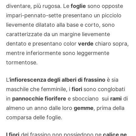
diventare, più rugosa. Le
foglie
sono opposte
impari-pennato-sette presentano un picciolo
lievemente dilatato alla base e corto, sono
caratterizzate da un margine lievemente
dentato e presentano color
verde
chiaro sopra,
mentre inferiormente sono leggermente
tormentose.
L’
infiorescenza degli alberi di frassino
è sia
maschile che femminile, i
fiori
sono conglobati
in
pannocchie fiorifere
e sbocciano sui
rami
di
almeno un anno dalle loro
gemme
, prima della
comparsa delle foglie.
I fiori
del frassino non possiedono ne
calice ne