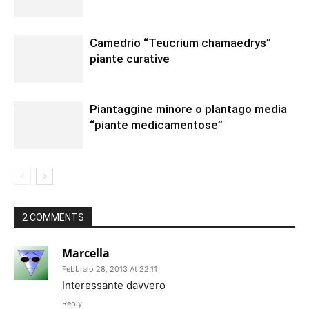
Camedrio “Teucrium chamaedrys”
piante curative
Piantaggine minore o plantago media
“piante medicamentose”
2 COMMENTS
Marcella
Febbraio 28, 2013 At 22.11
Interessante davvero
Reply