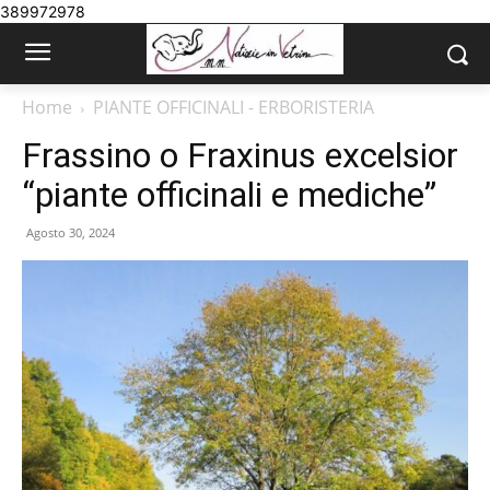
389972978
Home
PIANTE OFFICINALI - ERBORISTERIA
Frassino o Fraxinus excelsior
“piante officinali e mediche”
Agosto 30, 2024