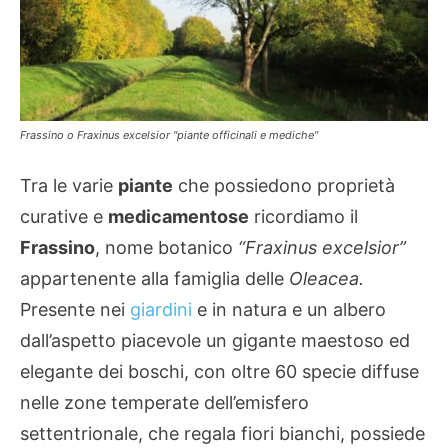
Frassino o Fraxinus excelsior "piante officinali e mediche"
Tra le varie
piante
che possiedono proprietà
curative e
medicamentose
ricordiamo il
Frassino
, nome botanico
“Fraxinus excelsior”
appartenente alla famiglia delle
Oleacea.
Presente nei
giardini
e in natura e un albero
dall’aspetto piacevole un gigante maestoso ed
elegante dei boschi, con oltre 60 specie diffuse
nelle zone temperate dell’emisfero
settentrionale, che regala fiori bianchi, possiede