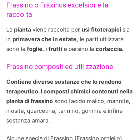
Frassino o Fraxinus excelsior e la
raccolta
La
pianta
viene raccolta per
usi fitoterapici
sia
in
primavera che in estate,
le parti utilizzate
sono le
foglie
, i
frutti
e persino la
corteccia.
Frassino composti ed utilizzazione
Contiene diverse sostanze che lo rendono
terapeutico. I composti chimici contenuti nella
pianta di frassino
sono l’acido malico, mannite,
inosite, quercetina, tannino, gomma e infine
sostanza amara.
Alcune specie di Frassino (Frassino orniello)