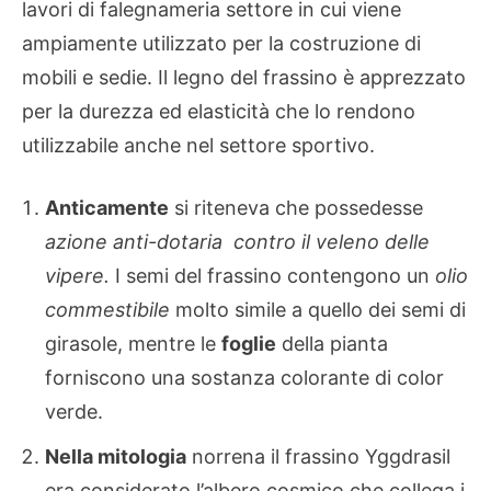
lavori di falegnameria settore in cui viene
ampiamente utilizzato per la costruzione di
mobili e sedie. Il legno del frassino è apprezzato
per la durezza ed elasticità che lo rendono
utilizzabile anche nel settore sportivo.
Anticamente
si riteneva che possedesse
azione anti-dotaria contro il veleno delle
vipere.
I semi del frassino contengono un
olio
commestibile
molto simile a quello dei semi di
girasole, mentre le
foglie
della pianta
forniscono una sostanza colorante di color
verde.
Nella mitologia
norrena il frassino Yggdrasil
era considerato l’albero cosmico che collega i