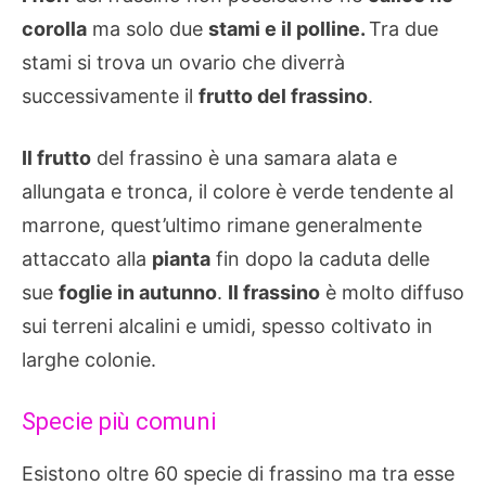
corolla
ma solo due
stami e il polline.
Tra due
stami si trova un ovario che diverrà
successivamente il
frutto del frassino
.
Il frutto
del frassino è una samara alata e
allungata e tronca, il colore è verde tendente al
marrone, quest’ultimo rimane generalmente
attaccato alla
pianta
fin dopo la caduta delle
sue
foglie in autunno
.
Il frassino
è molto diffuso
sui terreni alcalini e umidi, spesso coltivato in
larghe colonie.
Specie più comuni
Esistono oltre 60 specie di frassino ma tra esse