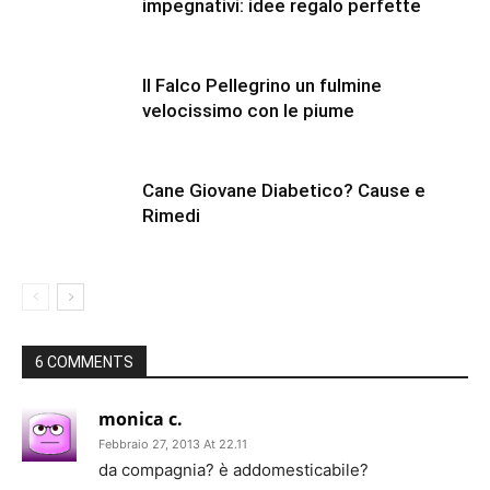
impegnativi: idee regalo perfette
Il Falco Pellegrino un fulmine
velocissimo con le piume
Cane Giovane Diabetico? Cause e
Rimedi
6 COMMENTS
monica c.
Febbraio 27, 2013 At 22.11
da compagnia? è addomesticabile?