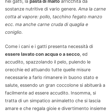
nei gatti, la
pasta di malto
arricchita da
sostanze nutritive di vario genere.
Ama la carne
cotta al vapore: pollo, tacchino fegato manzo
ecc. ma anche carne cruda di quaglia e
coniglio.
Come i cani e i gatti presenta necessità di
essere lavato con acqua o a secco
, ed
accudito, spazzolando il pelo, pulendo le
orecchie ed attuando tutte quelle misure
necessarie a farlo rimanere in buono stato e
salute, essendo un gran coccolone si abituerà a
facilmente ad essere accudito. Insomma, si
tratta di un simpatico animaletto che si lascia
amare e che regala gioie e divertimento insieme