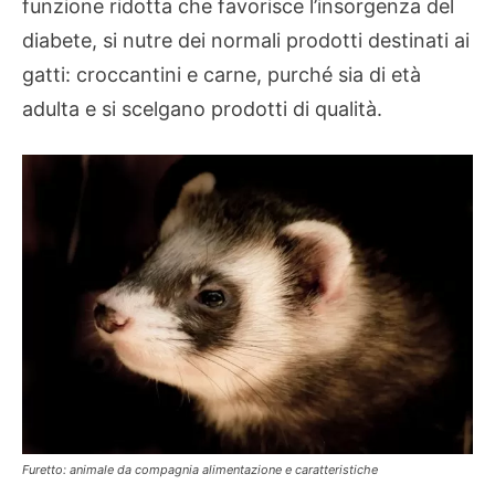
funzione ridotta che favorisce l’insorgenza del
diabete, si nutre dei normali prodotti destinati ai
gatti: croccantini e carne, purché sia di età
adulta e si scelgano prodotti di qualità.
Furetto: animale da compagnia alimentazione e caratteristiche