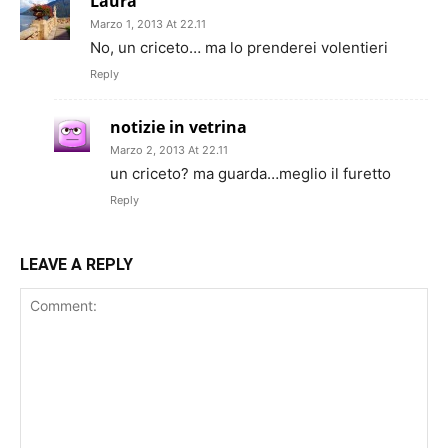
Laura
Marzo 1, 2013 At 22.11
No, un criceto… ma lo prenderei volentieri
Reply
notizie in vetrina
Marzo 2, 2013 At 22.11
un criceto? ma guarda…meglio il furetto
Reply
LEAVE A REPLY