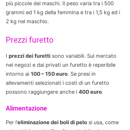
più piccole dei maschi. Il peso varia tra i 500
grammi ed 1 kg della femmina e tra i 1,5 kg ed i
2 kg nel maschio.
Prezzi furetto
I
prezzi dei furetti
sono variabili. Sul mercato
nei negozi e dai privati un furetto è reperibile
intorno ai
100 – 150 euro
. Se presi in
allevamenti selezionati i costi di un furetto
possono raggiungere anche i
400 euro
.
Alimentazione
Per l’
eliminazione dei boli di pelo
si usa, come