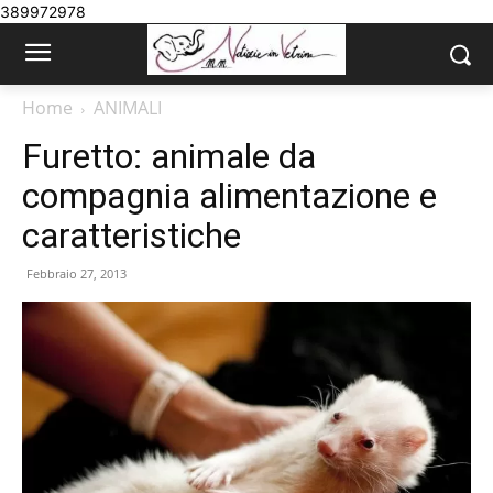
389972978
Home
ANIMALI
Furetto: animale da
compagnia alimentazione e
caratteristiche
Febbraio 27, 2013