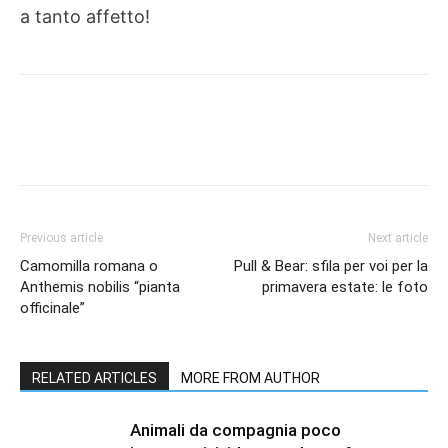
a tanto affetto!
Previous article
Next article
Camomilla romana o
Pull & Bear: sfila per voi per la
Anthemis nobilis “pianta
primavera estate: le foto
officinale”
RELATED ARTICLES
MORE FROM AUTHOR
Animali da compagnia poco