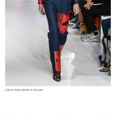
Calvin Klein denim e tessuto