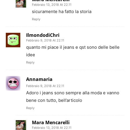
Febbraio 13, 2018 At 22.11
sicuramente ha fatto la storia
Reply
IlmondodiChri
Febbraio 9, 2018 At 22.11
quanto mi piace il jeans e qst sono delle belle
idee
Reply
Annamaria
Febbraio 9, 2018 At 22.11
Adoro i jeans sono sempre alla moda e vanno
bene con tutto, bell’articolo
Reply
Mara Mencarelli
Febbraio 13, 2018 At 22.11