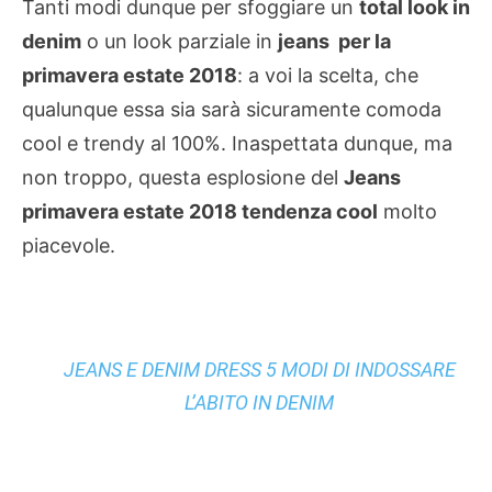
Tanti modi dunque per sfoggiare un
total look in
denim
o un look parziale in
jeans per la
primavera estate 2018
: a voi la scelta, che
qualunque essa sia sarà sicuramente comoda
cool e trendy al 100%. Inaspettata dunque, ma
non troppo, questa esplosione del
Jeans
primavera estate 2018 tendenza cool
molto
piacevole.
JEANS E DENIM DRESS 5 MODI DI INDOSSARE
L’ABITO IN DENIM