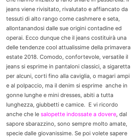
jeans viene rivisitato, rivalutato e affiancato da
tessuti di alto rango come cashmere e seta,
allontanandosi dalle sue origini contadine ed
operai. Ecco dunque che il jeans costituirà una
delle tendenze cool attualissime della primavera
estate 2018. Comodo, confortevole, versatile il
jeans si esprime in pantaloni classici, a sigaretta
per alcuni, corti fino alla caviglia, o magari ampi
e al polpaccio, ma il denim si esprime anche in
gonne lunghe e mini dresses, abiti a tutta
lunghezza, giubbetti e camice. E vi ricordo
anche che le
salopette indossate a dovere
, dal
sapore sbarazzino, sono sempre molto amate,
specie dalle giovanissime. Se poi volete sapere