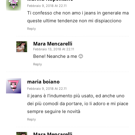
Febbraio 9, 2018 At 22.11
Ti confesso che non amo i jeans in generale ma
queste ultime tendenze non mi dispiacciono
Reply
Mara Mencarelli
Febbraio 13, 2018 At 22.11
Bene! Neanche a me 🙂
Reply
maria boiano
Febbraio 9, 2018 At 22.11
il jeans è l’indumento più usato, ed anche uno
dei più comodi da portare, io li adoro e mi piace
sempre seguire le novità
Reply
Mara Mencarelli