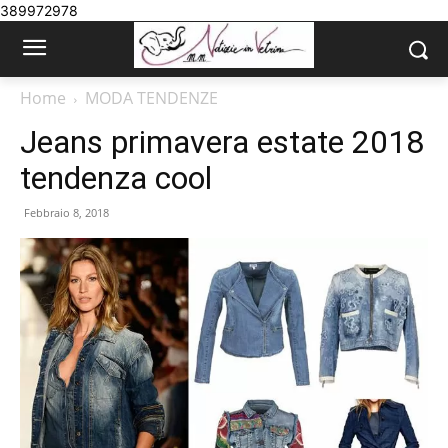
389972978
Home
MODA TENDENZE
Jeans primavera estate 2018
tendenza cool
Febbraio 8, 2018