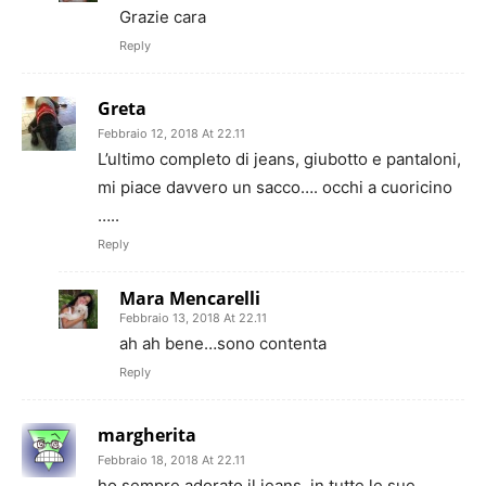
Grazie cara
Reply
Greta
Febbraio 12, 2018 At 22.11
L’ultimo completo di jeans, giubotto e pantaloni,
mi piace davvero un sacco…. occhi a cuoricino
…..
Reply
Mara Mencarelli
Febbraio 13, 2018 At 22.11
ah ah bene…sono contenta
Reply
margherita
Febbraio 18, 2018 At 22.11
ho sempre adorato il jeans ,in tutte le sue