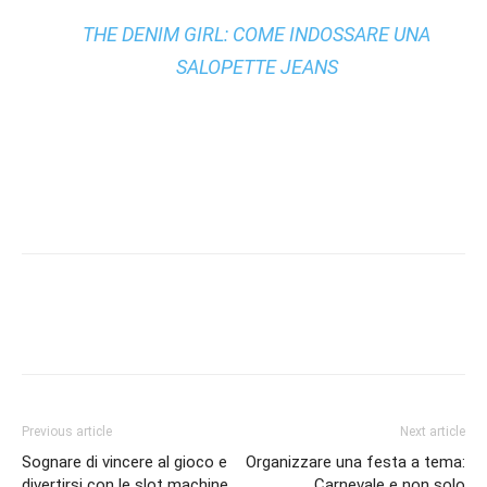
THE DENIM GIRL: COME INDOSSARE UNA
SALOPETTE JEANS
Previous article
Next article
Sognare di vincere al gioco e
Organizzare una festa a tema:
divertirsi con le slot machine
Carnevale e non solo