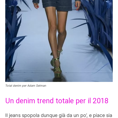
Total denim per Adam Selman
Un denim trend totale per il 2018
Il jeans spopola dunque già da un po’, e piace sia