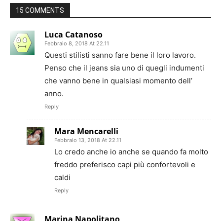
15 COMMENTS
Luca Catanoso
Febbraio 8, 2018 At 22.11
Questi stilisti sanno fare bene il loro lavoro.
Penso che il jeans sia uno di quegli indumenti
che vanno bene in qualsiasi momento dell’
anno.
Reply
Mara Mencarelli
Febbraio 13, 2018 At 22.11
Lo credo anche io anche se quando fa molto
freddo preferisco capi più confortevoli e
caldi
Reply
Marina Napolitano