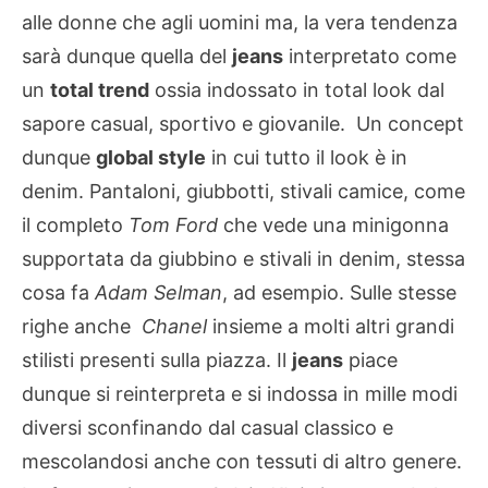
alle donne che agli uomini ma, la vera tendenza
sarà dunque quella del
jeans
interpretato come
un
total trend
ossia indossato in total look dal
sapore casual, sportivo e giovanile. Un concept
dunque
global style
in cui tutto il look è in
denim. Pantaloni, giubbotti, stivali camice, come
il completo
Tom Ford
che vede una minigonna
supportata da giubbino e stivali in denim, stessa
cosa fa
Adam Selman
, ad esempio. Sulle stesse
righe anche
Chanel
insieme a molti altri grandi
stilisti presenti sulla piazza. Il
jeans
piace
dunque si reinterpreta e si indossa in mille modi
diversi sconfinando dal casual classico e
mescolandosi anche con tessuti di altro genere.