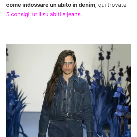
come indossare un abito in denim
, qui trovate
5 consigli utili su abiti e jeans
.