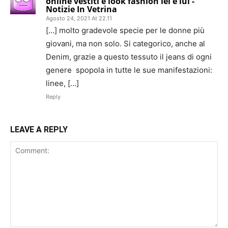
online vestiti e look fashion lei e lui -
Notizie In Vetrina
Agosto 24, 2021 At 22.11
[…] molto gradevole specie per le donne più
giovani, ma non solo. Si categorico, anche al
Denim, grazie a questo tessuto il jeans di ogni
genere spopola in tutte le sue manifestazioni:
linee, […]
Reply
LEAVE A REPLY