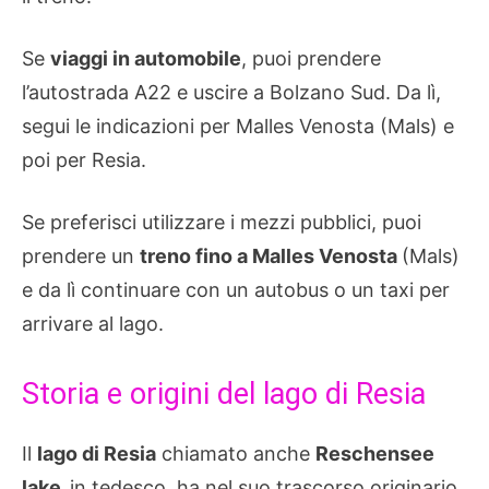
Se
viaggi in automobile
, puoi prendere
l’autostrada A22 e uscire a Bolzano Sud. Da lì,
segui le indicazioni per Malles Venosta (Mals) e
poi per Resia.
Se preferisci utilizzare i mezzi pubblici, puoi
prendere un
treno fino a Malles Venosta
(Mals)
e da lì continuare con un autobus o un taxi per
arrivare al lago.
Storia e origini del lago di Resia
Il
lago di Resia
chiamato anche
Reschensee
lake,
in tedesco, ha nel suo trascorso originario