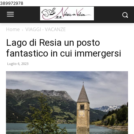
389972978
Home
VIAGGI - VACANZE
Lago di Resia un posto
fantastico in cui immergersi
Luglio 6, 2023