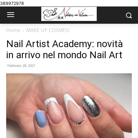
389972978
Home
MAKE UP COSMESI
Nail Artist Academy: novità
in arrivo nel mondo Nail Art
Febbraio 28, 2021