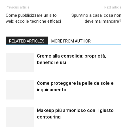
Previous article
Next article
Come pubblicizzare un sito
Spuntino a casa: cosa non
web: ecco le tecniche efficaci
deve mai mancare?
RELATED ARTICLES
MORE FROM AUTHOR
Creme alla consolida: proprietà,
benefici e usi
Come proteggere la pelle da sole e
inquinamento
Makeup più armonioso con il giusto
contouring