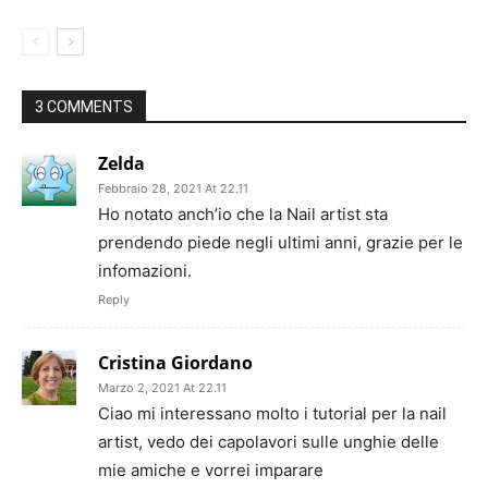
3 COMMENTS
Zelda
Febbraio 28, 2021 At 22.11
Ho notato anch’io che la Nail artist sta
prendendo piede negli ultimi anni, grazie per le
infomazioni.
Reply
Cristina Giordano
Marzo 2, 2021 At 22.11
Ciao mi interessano molto i tutorial per la nail
artist, vedo dei capolavori sulle unghie delle
mie amiche e vorrei imparare