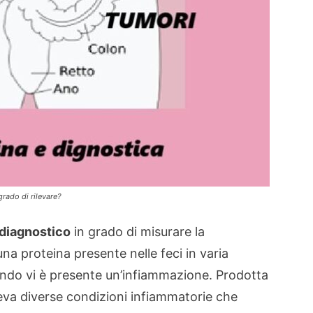
grado di rilevare?
 diagnostico
in grado di misurare la
na proteina presente nelle feci in varia
ndo vi è presente un’infiammazione. Prodotta
ileva diverse condizioni infiammatorie che