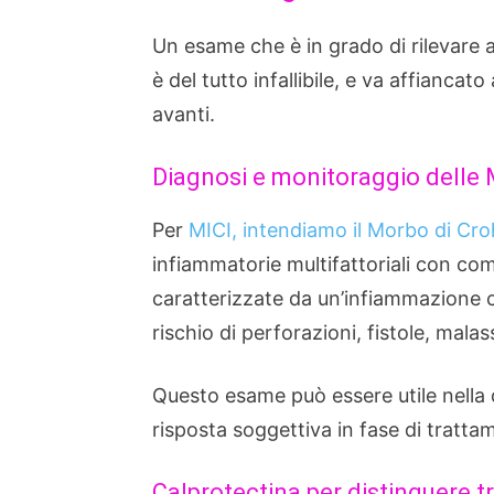
Un esame che è in grado di rilevare 
è del tutto infallibile, e va affiancat
avanti.
Diagnosi e monitoraggio delle 
Per
MICI, intendiamo il Morbo di Croh
infiammatorie multifattoriali con 
caratterizzate da un’infiammazione cr
rischio di perforazioni, fistole, mal
Questo esame può essere utile nella
risposta soggettiva in fase di tratta
Calprotectina per distinguere tra