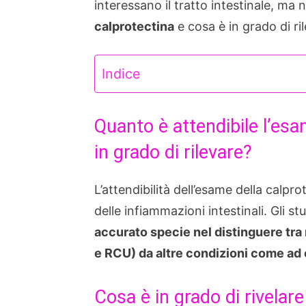
interessano il tratto intestinale, ma
calprotectina
e cosa è in grado di r
Indice
Quanto è attendibile l’esa
in grado di rilevare?
L’attendibilità dell’esame della calpro
delle infiammazioni intestinali. Gli s
accurato specie nel distinguere tra
e RCU) da altre condizioni come ad e
Cosa è in grado di rivelar