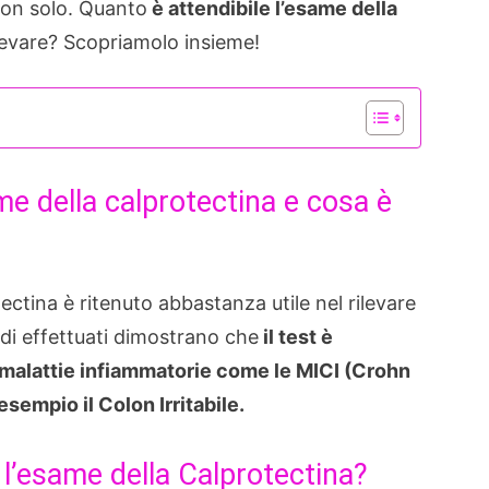
 non solo. Quanto
è attendibile l’esame della
ilevare? Scopriamolo insieme!
me della calprotectina e cosa è
tectina è ritenuto abbastanza utile nel rilevare
tudi effettuati dimostrano che
il test è
 malattie infiammatorie come le MICI (Crohn
sempio il Colon Irritabile.
e l’esame della Calprotectina?