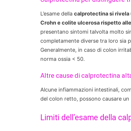
L’esame della
calprotectina si rivela
Crohn e colite ulcerosa rispetto all
presentano sintomi talvolta molto sim
completamente diverse tra loro sia p
Generalmente, in caso di colon irritabi
norma ossia < 50.
Altre cause di calprotectina alt
Alcune infiammazioni intestinali, come 
del colon retto, possono causare un 
Limiti dell’esame della cal