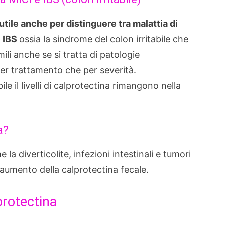
 utile anche per distinguere tra malattia di
e IBS
ossia la sindrome del colon irritabile che
ili anche se si tratta di patologie
er trattamento che per severità.
le il livelli di calprotectina rimangono nella
a?
la diverticolite, infezioni intestinali e tumori
aumento della calprotectina fecale.
protectina