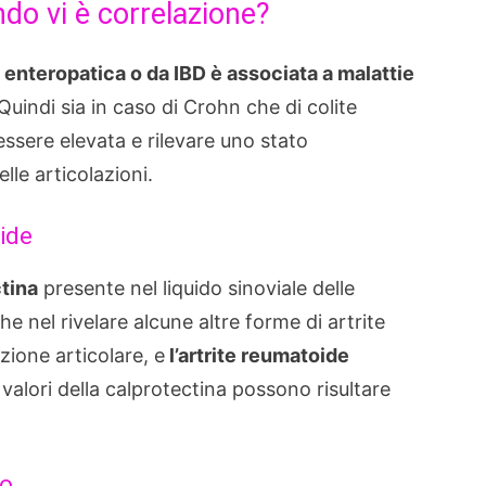
ndo vi è correlazione?
te enteropatica o da IBD è associata a malattie
 Quindi sia in caso di Crohn che di colite
essere elevata e rilevare uno stato
lle articolazioni.
oide
tina
presente nel liquido sinoviale delle
he nel rivelare alcune altre forme di artrite
zione articolare, e
l’artrite reumatoide
i valori della calprotectina possono risultare
co