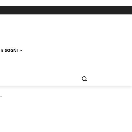
 E SOGNI
.