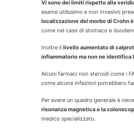
Vi sono dei limiti rispetto alla verid
esame utilissimo e non invasivo prese
localizzazione del morbo di Crohn è 
come nel caso di stomaco e duoden
Inoltre il
livello aumentato di calpro
infiammatorio ma non ne identifica 
Alcuni farmaci non steroidi come i FA
come alcune infezioni potrebbero far s
Per avere un quadro generale è nec
risonanza magnetica e la colonscop
medico specializzato.