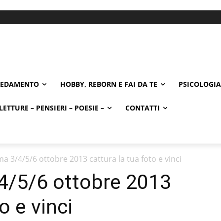
REDAMENTO
HOBBY, REBORN E FAI DA TE
PSICOLOGIA
LETTURE – PENSIERI – POESIE –
CONTATTI
 3/4/5/6 ottobre 2013 cattura la tua foto e vinci
/5/6 ottobre 2013
o e vinci