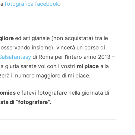
da
fotografica facebook
.
gliore
ed artigianale (non acquistata) tra le
 osservando insieme), vincerà un corso di
Salsafantasy
di Roma per l’intero anno 2013 –
 giuria sarete voi con i vostri
mi piace
alla
zerà il numero maggiore di mi piace.
omics
e fatevi fotografare nella giornata di
ata di “fotografare”.