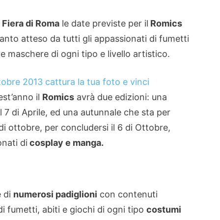
a
Fiera di Roma
le date previste per il
Romics
nto atteso da tutti gli appassionati di fumetti
 maschere di ogni tipo e livello artistico.
est’anno il
Romics
avrà due edizioni: una
al 7 di Aprile, ed una autunnale che sta per
 di ottobre, per concludersi il 6 di Ottobre,
onati di
cosplay e manga.
e di
numerosi padiglioni
con contenuti
di fumetti, abiti e giochi di ogni tipo
costumi