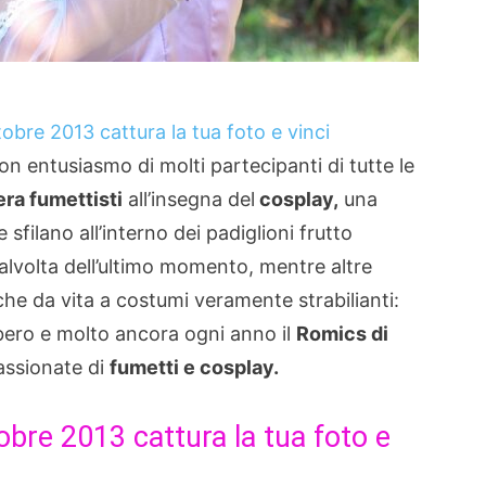
on entusiasmo di molti partecipanti di tutte le
era fumettisti
all’insegna del
cosplay,
una
 sfilano all’interno dei padiglioni frutto
alvolta dell’ultimo momento, mentre altre
 che da vita a costumi veramente strabilianti:
lbero e molto ancora ogni anno il
Romics di
assionate di
fumetti e cosplay.
bre 2013 cattura la tua foto e