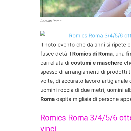
Romics Roma
Il noto evento che da anni si ripete c
fasce d’età i
l Romics di Roma
, una
fi
carrellata di
costumi e maschere
che
spesso di arrangiamenti di prodotti t
volte, di accurato lavoro artigianale
uomini roccia di due metri, uomini a
Roma
ospita migliaia di persone app
Romics Roma 3/4/5/6 otto
vinci