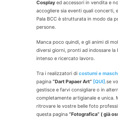
Cosplay
ed accessori in vendita e n
accogliere sia eventi quali concerti, e
Pala BCC è strutturata in modo da po
persone.
Manca poco quindi, e gli animi di molt
diversi giorni, pronti ad indossare la
intenso e ricercato lavoro.
Tra i realizzatori di
costumi e masche
pagina
“Dart Papaer Art”
[QUI]
.se v
gestisce e farvi consigliare o in alte
completamente artigianale e unica. M
ritrovare le vostre belle foto profess
questa pagina
“Fotografica” ( già o