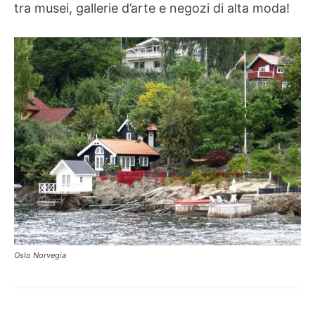
tra musei, gallerie d’arte e negozi di alta moda!
Oslo Norvegia