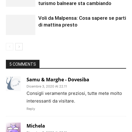
turismo balneare sta cambiando
Voli da Malpensa: Cosa sapere se parti
di mattina presto
5 COMMENTS
Samu & Marghe - Dovesiba
Dicembre 3, 2020 At 22.11
Consigli veramente preziosi, tutte mete molto
interessanti da visitare.
Reply
Michela