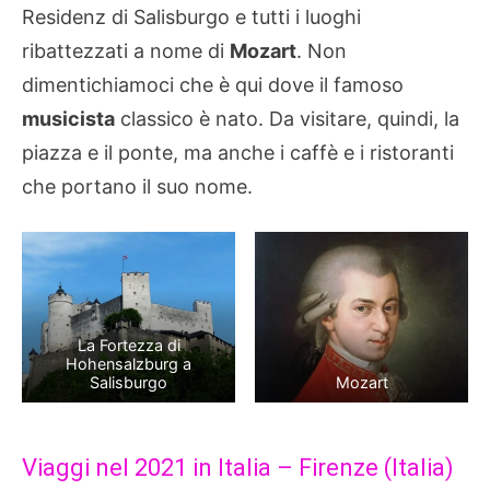
Residenz di Salisburgo e tutti i luoghi
ribattezzati a nome di
Mozart
. Non
dimentichiamoci che è qui dove il famoso
musicista
classico è nato. Da visitare, quindi, la
piazza e il ponte, ma anche i caffè e i ristoranti
che portano il suo nome.
La Fortezza di
Hohensalzburg a
Salisburgo
Mozart
Viaggi nel 2021 in Italia – Firenze (Italia)