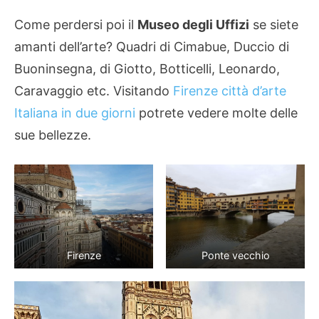
Come perdersi poi il
Museo degli Uffizi
se siete
amanti dell’arte? Quadri di Cimabue, Duccio di
Buoninsegna, di Giotto, Botticelli, Leonardo,
Caravaggio etc. Visitando
Firenze città d’arte
Italiana in due giorni
potrete vedere molte delle
sue bellezze.
Firenze
Ponte vecchio