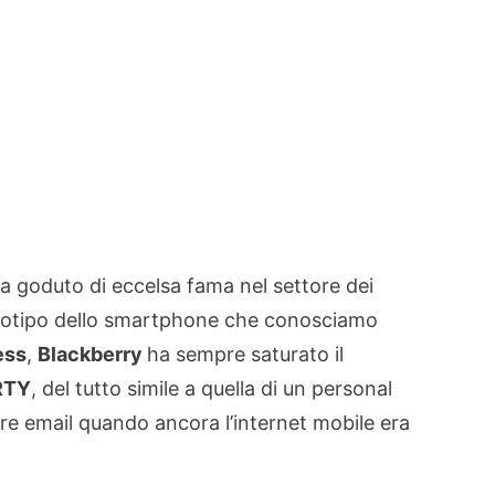
a goduto di eccelsa fama nel settore dei
ototipo dello smartphone che conosciamo
ess
,
Blackberry
ha sempre saturato il
RTY
, del tutto simile a quella di un personal
vere email quando ancora l’internet mobile era