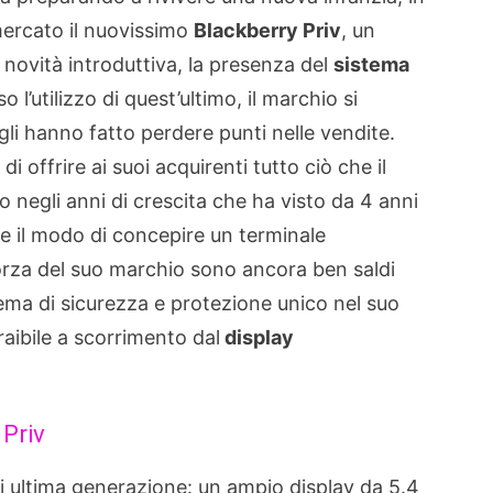
mercato il nuovissimo
Blackberry Priv
, un
 novità introduttiva, la presenza del
sistema
 l’utilizzo di quest’ultimo, il marchio si
gli hanno fatto perdere punti nelle vendite.
di offrire ai suoi acquirenti tutto ciò che il
 negli anni di crescita che ha visto da 4 anni
e il modo di concepire un terminale
forza del suo marchio sono ancora ben saldi
ema di sicurezza e protezione unico nel suo
aibile a scorrimento dal
display
 Priv
i ultima generazione: un ampio display da 5.4