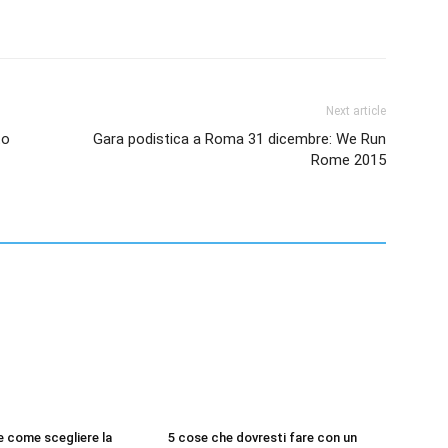
Next article
to
Gara podistica a Roma 31 dicembre: We Run
Rome 2015
 come scegliere la
5 cose che dovresti fare con un