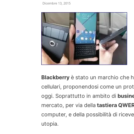
Dicembre 13, 2015
Blackberry
è stato un marchio che h
cellulari, proponendosi come un pr
oggi. Soprattutto in ambito di
busin
mercato, per via della
tastiera QWE
computer, e della possibilità di rice
utopia.