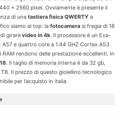
 1440 x 2560 pixel. Ovviamente è presente il
enza di una
tastiera fisica QWERTY
a
ico siamo al top: la
fotocamera
si fregia di 18
 di girare
video in 4k
. Il processore è un Exa-
x A57 e quattro core a 1.44 GHZ Cortex A53
di RAM rendono delle prestazione eccellenti. In
18
. Il taglio di memoria interna è da 32 gb,
 TB. Il prezzo di questo gioiellino tecnologico
ibile per l’acquisto in italia.
e