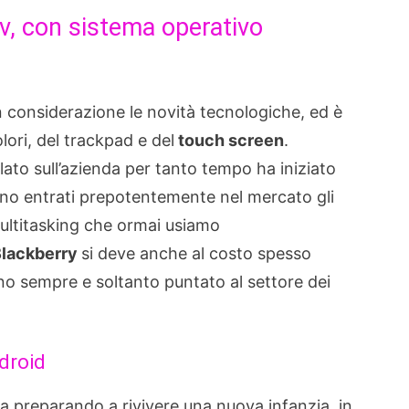
v, con sistema operativo
 considerazione le novità tecnologiche, ed è
olori, del trackpad e del
touch screen
.
llato sull’azienda per tanto tempo ha iniziato
sono entrati prepotentemente nel mercato gli
ultitasking che ormai usiamo
lackberry
si deve anche al costo spesso
nno sempre e soltanto puntato al settore dei
droid
ia preparando a rivivere una nuova infanzia, in