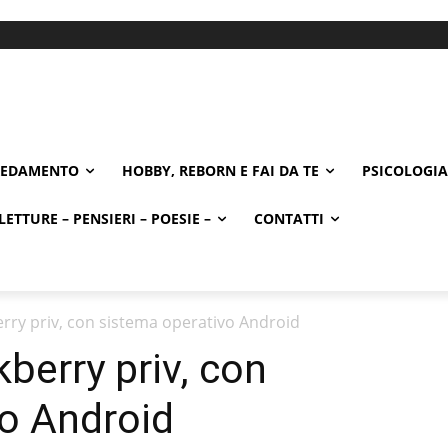
REDAMENTO
HOBBY, REBORN E FAI DA TE
PSICOLOGIA
LETTURE – PENSIERI – POESIE –
CONTATTI
rry priv, con sistema operativo Android
berry priv, con
o Android