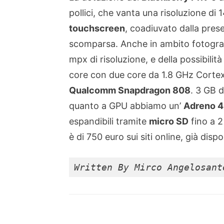
pollici, che vanta una risoluzione di
touchscreen
, coadiuvato dalla pres
scomparsa. Anche in ambito fotograf
mpx di risoluzione, e della possibilità
core con due core da 1.8 GHz Corte
Qualcomm Snapdragon 808
. 3 GB 
quanto a GPU abbiamo un’
Adreno 4
espandibili tramite
micro SD
fino a 2
è di 750 euro sui siti online, già dispon
Written By Mirco Angelosant