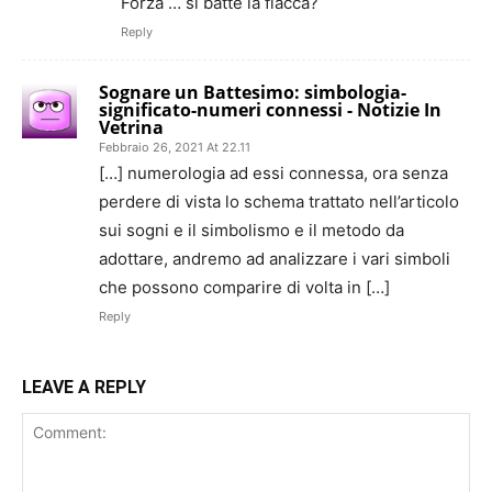
Forza … si batte la fiacca?
Reply
Sognare un Battesimo: simbologia-
significato-numeri connessi - Notizie In
Vetrina
Febbraio 26, 2021 At 22.11
[…] numerologia ad essi connessa, ora senza
perdere di vista lo schema trattato nell’articolo
sui sogni e il simbolismo e il metodo da
adottare, andremo ad analizzare i vari simboli
che possono comparire di volta in […]
Reply
LEAVE A REPLY