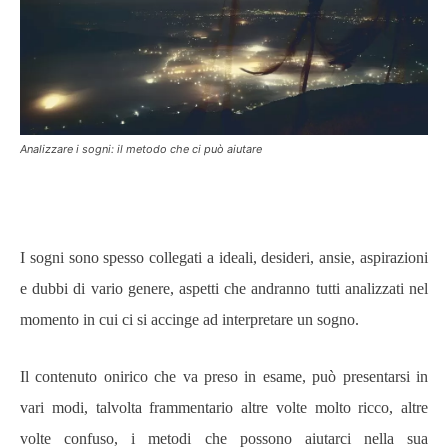
Analizzare i sogni: il metodo che ci può aiutare
I sogni sono spesso collegati a ideali, desideri, ansie, aspirazioni
e dubbi di vario genere, aspetti che andranno tutti analizzati nel
momento in cui ci si accinge ad interpretare un sogno.
Il contenuto onirico che va preso in esame, può presentarsi in
vari modi, talvolta frammentario altre volte molto ricco, altre
volte confuso, i metodi che possono aiutarci nella sua