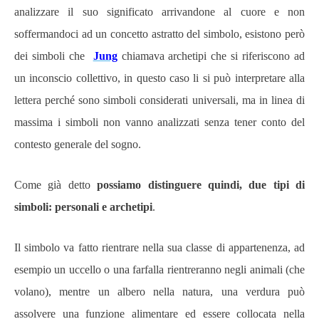
analizzare il suo significato arrivandone al cuore e non
soffermandoci ad un concetto astratto del simbolo, esistono però
dei simboli che
Jung
chiamava archetipi che si riferiscono ad
un inconscio collettivo, in questo caso li si può interpretare alla
lettera perché sono simboli considerati universali, ma in linea di
massima i simboli non vanno analizzati senza tener conto del
contesto generale del sogno.
Come già detto
possiamo distinguere quindi, due tipi di
simboli: personali e archetipi
.
Il simbolo va fatto rientrare nella sua classe di appartenenza, ad
esempio un uccello o una farfalla rientreranno negli animali (che
volano), mentre un albero nella natura, una verdura può
assolvere una funzione alimentare ed essere collocata nella