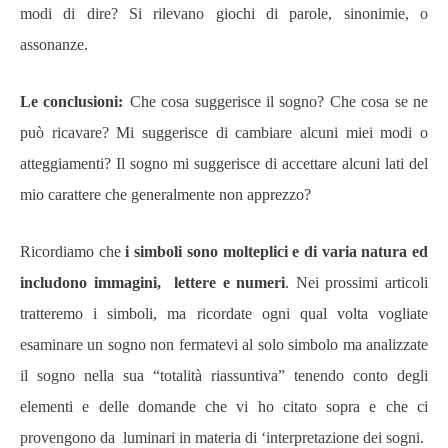
modi di dire? Si rilevano giochi di parole, sinonimie, o
assonanze.
Le conclusioni:
Che cosa suggerisce il sogno? Che cosa se ne
può ricavare? Mi suggerisce di cambiare alcuni miei modi o
atteggiamenti? Il sogno mi suggerisce di accettare alcuni lati del
mio carattere che generalmente non apprezzo?
Ricordiamo che
i simboli sono molteplici e di varia natura ed
includono immagini, lettere e numeri
. Nei prossimi articoli
tratteremo i simboli, ma ricordate ogni qual volta vogliate
esaminare un sogno non fermatevi al solo simbolo ma analizzate
il sogno nella sua “totalità riassuntiva” tenendo conto degli
elementi e delle domande che vi ho citato sopra e che ci
provengono da luminari in materia di ‘interpretazione dei sogni.