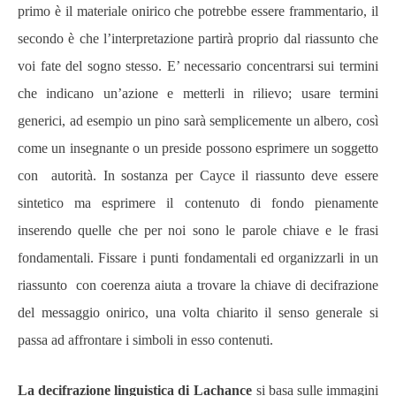
primo è il materiale onirico che potrebbe essere frammentario, il
secondo è che l’interpretazione partirà proprio dal riassunto che
voi fate del sogno stesso. E’ necessario concentrarsi sui termini
che indicano un’azione e metterli in rilievo; usare termini
generici, ad esempio un pino sarà semplicemente un albero, così
come un insegnante o un preside possono esprimere un soggetto
con autorità. In sostanza per Cayce il riassunto deve essere
sintetico ma esprimere il contenuto di fondo pienamente
inserendo quelle che per noi sono le parole chiave e le frasi
fondamentali. Fissare i punti fondamentali ed organizzarli in un
riassunto con coerenza aiuta a trovare la chiave di decifrazione
del messaggio onirico, una volta chiarito il senso generale si
passa ad affrontare i simboli in esso contenuti.
La decifrazione linguistica di Lachance
si basa sulle immagini