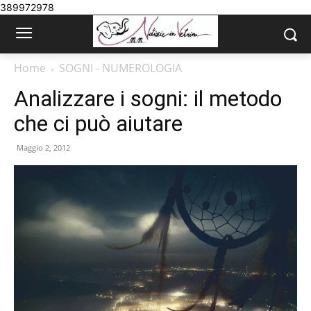
389972978
Home
SOGNI - NUMEROLOGIA
Analizzare i sogni: il metodo
che ci può aiutare
Maggio 2, 2012