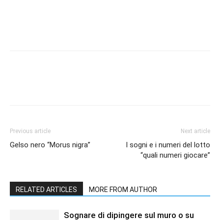
Previous article
Next article
Gelso nero “Morus nigra”
I sogni e i numeri del lotto
“quali numeri giocare”
RELATED ARTICLES
MORE FROM AUTHOR
Sognare di dipingere sul muro o su