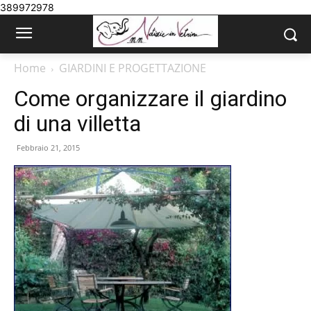
389972978
Home
GIARDINI E PROGETTAZIONE
Come organizzare il giardino
di una villetta
Febbraio 21, 2015