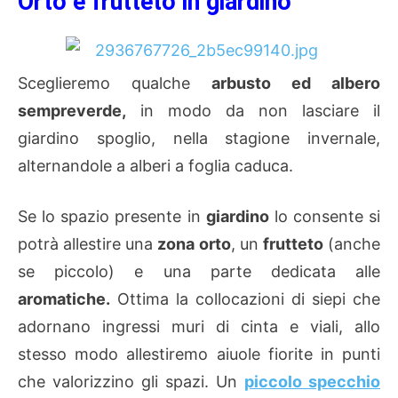
Orto e frutteto in giardino
Sceglieremo qualche
arbusto ed albero
sempreverde,
in modo da non lasciare il
giardino spoglio, nella stagione invernale,
alternandole a alberi a foglia caduca.
Se lo spazio presente in
giardino
lo consente si
potrà allestire una
zona orto
, un
frutteto
(anche
se piccolo) e una parte dedicata alle
aromatiche.
Ottima la collocazioni di siepi che
adornano ingressi muri di cinta e viali, allo
stesso modo allestiremo aiuole fiorite in punti
che valorizzino gli spazi. Un
piccolo specchio