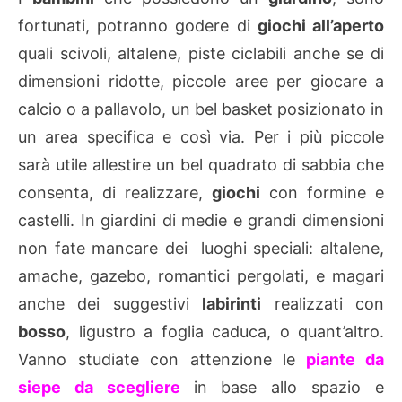
fortunati, potranno godere di
giochi all’aperto
quali scivoli, altalene, piste ciclabili anche se di
dimensioni ridotte, piccole aree per giocare a
calcio o a pallavolo, un bel basket posizionato in
un area specifica e così via. Per i più piccole
sarà utile allestire un bel quadrato di sabbia che
consenta, di realizzare,
giochi
con formine e
castelli. In giardini di medie e grandi dimensioni
non fate mancare dei luoghi speciali: altalene,
amache, gazebo, romantici pergolati, e magari
anche dei suggestivi
labirinti
realizzati con
bosso
, ligustro a foglia caduca, o quant’altro.
Vanno studiate con attenzione le
piante da
siepe da scegliere
in base allo spazio e