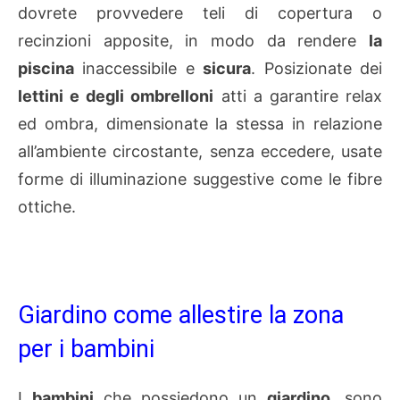
dovrete provvedere teli di copertura o
recinzioni apposite, in modo da rendere
la
piscina
inaccessibile e
sicura
. Posizionate dei
lettini e degli ombrelloni
atti a garantire relax
ed ombra, dimensionate la stessa in relazione
all’ambiente circostante, senza eccedere, usate
forme di illuminazione suggestive come le fibre
ottiche.
Giardino come allestire la zona
per i bambini
I
bambini
che possiedono un
giardino
, sono