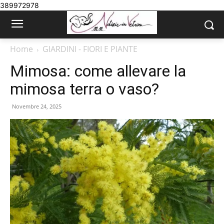
389972978
Home
GIARDINI - FIORI E PIANTE
Mimosa: come allevare la
mimosa terra o vaso?
Novembre 24, 2025