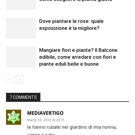
Dove piantare le rose: quale
esposizione è la migliore?
Mangiare fiori e piante? Il Balcone
edibile, come arredare con fiori e
piante eduli belle e buone
7 COMMENTS
MEDIAVERTIGO
Marzo 12, 2012 At 22.11
le hanno rubate nel giardino di mia nonna,
vanno a ruba.