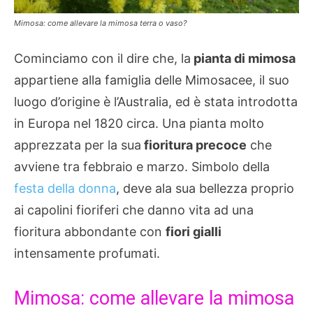
Mimosa: come allevare la mimosa terra o vaso?
Cominciamo con il dire che, la
pianta di mimosa
appartiene alla famiglia delle Mimosacee, il suo
luogo d’origine è l’Australia, ed è stata introdotta
in Europa nel 1820 circa. Una pianta molto
apprezzata per la sua
fioritura precoce
che
avviene tra febbraio e marzo. Simbolo della
festa della donna
, deve ala sua bellezza proprio
ai capolini fioriferi che danno vita ad una
fioritura abbondante con
fiori gialli
intensamente profumati.
Mimosa: come allevare la mimosa