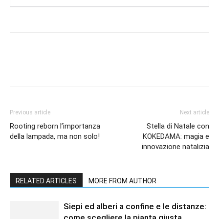
Previous article
Next article
Rooting reborn l’importanza
Stella di Natale con
della lampada, ma non solo!
KOKEDAMA: magia e
innovazione natalizia
RELATED ARTICLES
MORE FROM AUTHOR
Siepi ed alberi a confine e le distanze:
come scegliere la pianta giusta