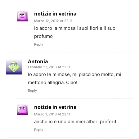
notizie in vetrina
Marzo 12, 2012 At 22.11
Io adoro la mimosa i suoi fiori e il suo
profumo
Reply
Antonia
Febbraio 27, 2013 At 22.11
Io adoro le mimose, mi piacciono molto, mi
mettono allegria. Ciao!
Reply
notizie in vetrina
Marzo 1, 2013 At 22.11
anche io è uno dei miei alberi preferiti
Reply