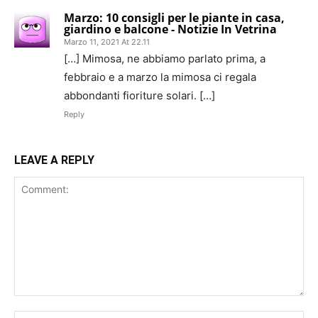
Marzo: 10 consigli per le piante in casa,
giardino e balcone - Notizie In Vetrina
Marzo 11, 2021 At 22.11
[…] Mimosa, ne abbiamo parlato prima, a
febbraio e a marzo la mimosa ci regala
abbondanti fioriture solari. […]
Reply
LEAVE A REPLY