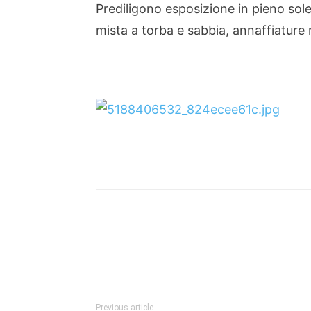
Prediligono esposizione in pieno sol
mista a torba e sabbia, annaffiature 
Share
Previous article