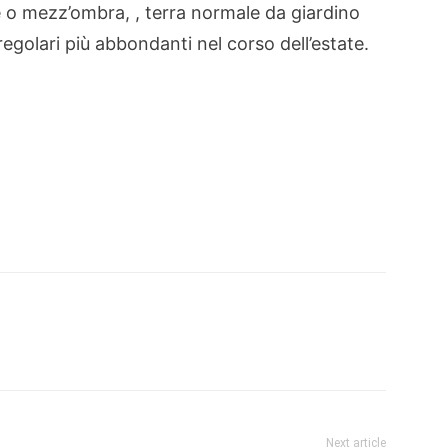
e o mezz’ombra, , terra normale da giardino
regolari più abbondanti nel corso dell’estate.
Next article