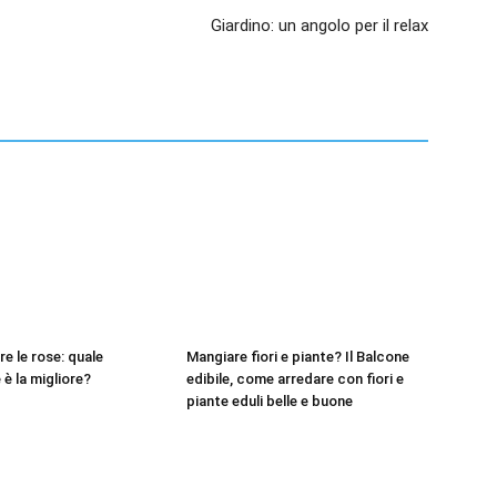
Giardino: un angolo per il relax
e le rose: quale
Mangiare fiori e piante? Il Balcone
è la migliore?
edibile, come arredare con fiori e
piante eduli belle e buone