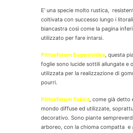
E’ una specie molto rustica, resistent
coltivata con successo lungo i litoral
biancastra così come la pagina inferio
utilizzato per fare intarsi.
Pittosforum Eugenioides
, questa pi
foglie sono lucide sottili allungate e
utilizzata per la realizzazione di gom
pourri.
Pittosforum Tobira
, come già detto è
mondo diffuse ed utilizzate, sopratt
decorativo. Sono piante sempreverdi
arboreo, con la chioma compatta e 