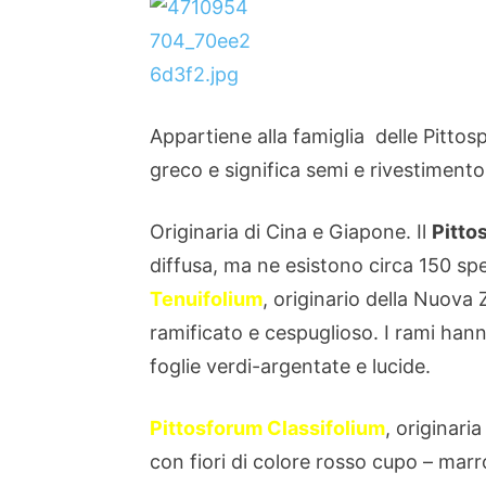
Appartiene alla famiglia delle Pittos
greco e significa semi e rivestimento
Originaria di Cina e Giapone. Il
Pitto
diffusa, ma ne esistono circa 150 spec
Tenuifolium
, originario della Nuov
ramificato e cespuglioso. I rami han
foglie verdi-argentate e lucide.
Pittosforum Classifolium
, originari
con fiori di colore rosso cupo – mar