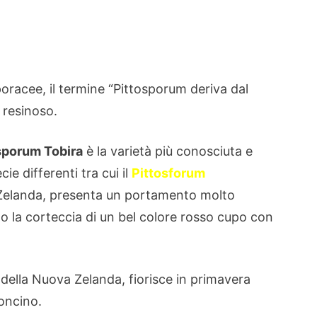
poracee, il termine “Pittosporum deriva dal
 resinoso.
sporum Tobira
è la varietà più conosciuta e
ie differenti tra cui il
Pittosforum
a Zelanda, presenta un portamento molto
no la corteccia di un bel colore rosso cupo con
a della Nuova Zelanda, fiorisce in primavera
roncino.