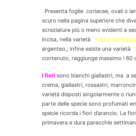
Presenta foglie coriacee, ovali o lan
scuro nella pagina superiore che dive
screziature più o meno evidenti a se
incisa, nella varietà
“Tobira Variegat
argenteo,; infine esiste una varietà
“
contenuto, raggiunge massimo i 60 cm
I fiori
sono bianchi giallastri, ma a 
crema, giallastri, rossastri, marronci
varietà disposti singolarmente o riuni
parte delle specie sono profumati 
specie ricorda i fiori d’arancio. La fio
primavera e dura parecchie settiman