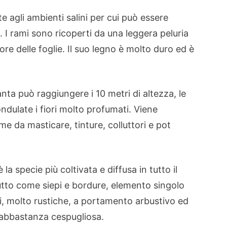
e agli ambienti salini per cui può essere
i. I rami sono ricoperti da una leggera peluria
re delle foglie. Il suo legno è molto duro ed è
anta può raggiungere i 10 metri di altezza, le
 ondulate i fiori molto profumati. Viene
me da masticare, tinture, colluttori e pot
 la specie più coltivata e diffusa in tutto il
utto come siepi e bordure, elemento singolo
, molto rustiche, a portamento arbustivo ed
abbastanza cespugliosa.