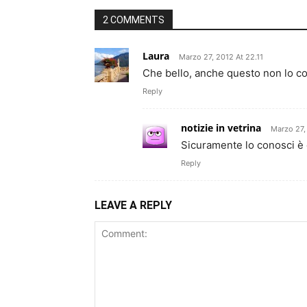
2 COMMENTS
Laura
Marzo 27, 2012 At 22.11
Che bello, anche questo non lo c
Reply
notizie in vetrina
Marzo 27,
Sicuramente lo conosci è
Reply
LEAVE A REPLY