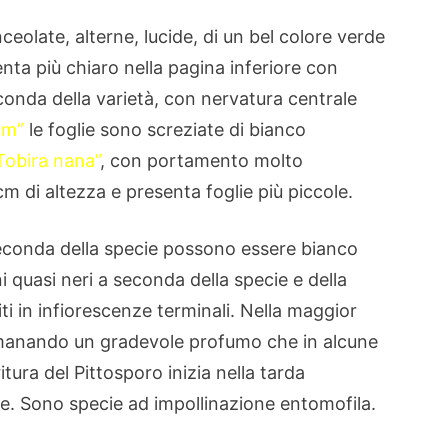
ceolate, alterne, lucide, di un bel colore verde
nta più chiaro nella pagina inferiore con
conda della varietà, con nervatura centrale
um”
le foglie sono screziate di bianco
Tobira nana”
, con portamento molto
 di altezza e presenta foglie più piccole.
seconda della specie possono essere bianco
ni quasi neri a seconda della specie e della
ti in infiorescenze terminali. Nella maggior
emanando un gradevole profumo che in alcune
ritura del Pittosporo inizia nella tarda
e. Sono specie ad impollinazione entomofila.