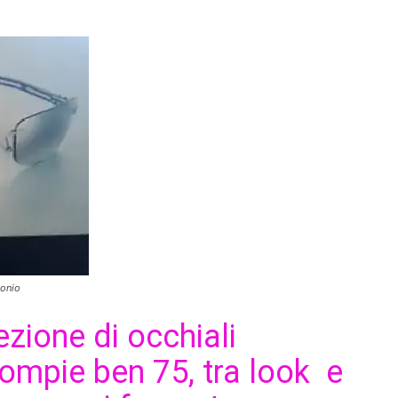
bonio
ezione di occhiali
ompie ben 75, tra look e