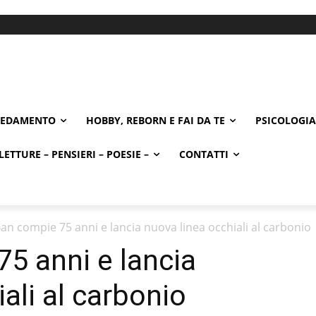
REDAMENTO
HOBBY, REBORN E FAI DA TE
PSICOLOGIA
LETTURE – PENSIERI – POESIE –
CONTATTI
an compie 75 anni e lancia nuova linea occhiali al carbonio
5 anni e lancia
ali al carbonio