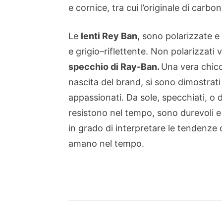
e
cornice
, tra cui
l’originale
di carbon
Le
lenti Rey Ban
, sono
polarizzate
e
e grigio
–
riflettente.
Non
polarizzati
v
specchio
di
Ray-
Ban.
Una vera chicc
nascita del brand, si sono dimostrati 
appassionati. Da sole, specchiati, o d
resistono nel tempo, sono durevoli e
in grado di interpretare le tendenz
amano nel tempo.