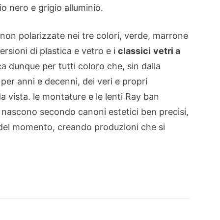
io
nero e
grigio alluminio
.
 non
polarizzate
nei tre colori
,
verde
, marrone
ersioni di
plastica e vetro
e i
classici
vetri a
a dunque per tutti coloro che, sin dalla
per anni e decenni, dei veri e propri
a vista. le montature e le lenti Ray ban
 nascono secondo canoni estetici ben precisi,
e del momento, creando produzioni che si