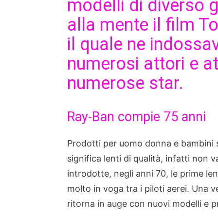
modelli di diverso 
alla mente il film 
il quale ne indossa
numerosi attori e att
numerose star.
Ray-Ban compie 75 anni
Prodotti per uomo donna e bambini s
significa lenti di qualità, infatti no
introdotte, negli anni 70, le prime le
molto in voga tra i piloti aerei. Una 
ritorna in auge con nuovi modelli e 