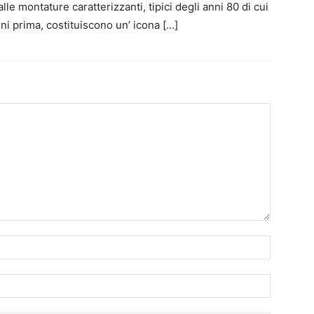
le montature caratterizzanti, tipici degli anni 80 di cui
nni prima, costituiscono un’ icona […]