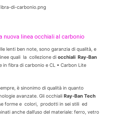
 nuova linea occhiali al carbonio
le lenti ben note, sono garanzia di qualità, e
linee quali la
collezione
di
occhiali
Ray-
Ban
e
in fibra di carbonio
e
CL
•
Carbon
Lite
empre, è sinonimo di qualità in quanto
nologie
avanzate.
Gli occhiali
Ray-
Ban
Tech
se forme e colori, prodotti in sei stili
ed
inati anche dall’uso del materiale: ferro
,
vetro