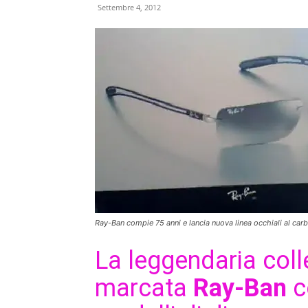
Settembre 4, 2012
Ray-Ban compie 75 anni e lancia nuova linea occhiali al car
La leggendaria coll
marcata
Ray-Ban
c