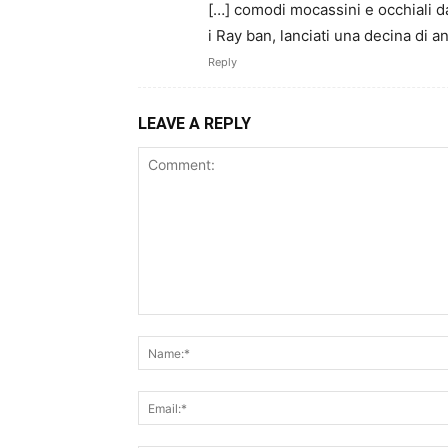
[…] comodi mocassini e occhiali dal
i Ray ban, lanciati una decina di a
Reply
LEAVE A REPLY