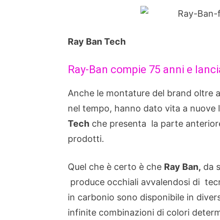
Ray Ban Tech
Ray-Ban compie 75 anni e lancia
Anche le montature del brand oltre al
nel tempo, hanno dato vita a nuove 
Tech
che presenta la parte anterior
prodotti
.
Quel che è certo è che
Ray Ban,
da s
produce occhiali avvalendosi di
tec
in carbonio sono
disponibile in diver
infinite combinazioni
di colori
determ