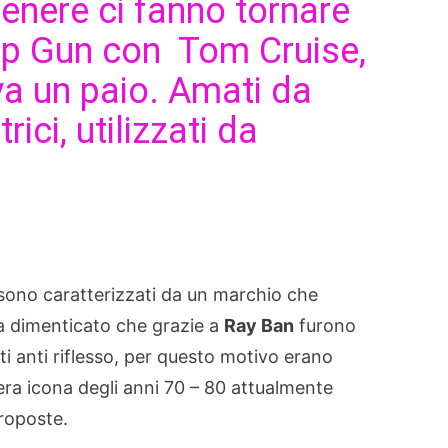
genere ci fanno tornare
Top Gun con Tom Cruise,
va un paio. Amati da
rici, utilizzati da
ono caratterizzati da un marchio che
n va dimenticato che grazie a
Ray Ban
furono
nti anti riflesso, per questo motivo erano
vera icona degli anni 70 – 80 attualmente
proposte.