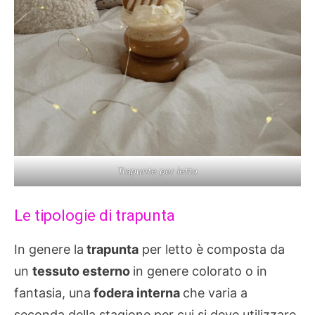
Trapunte per letto
Le tipologie di trapunta
In genere la
trapunta
per letto è composta da
un
tessuto esterno
in genere colorato o in
fantasia, una
fodera interna
che varia a
seconda della stagione per cui si deve utilizzare,