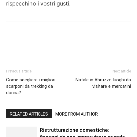
rispecchino i vostri gusti.
Previous article
Next article
Come scegliere i migliori
Natale in Abruzzo luoghi da
scarponi da trekking da
visitare e mercatini
donna?
RELATED ARTICLES
MORE FROM AUTHOR
Ristrutturazione domestiche: i