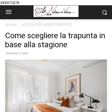
389972978
Home
ACCESSORI ARREDAMENTO
Come scegliere la trapunta in
base alla stagione
Dicembre 3, 2023