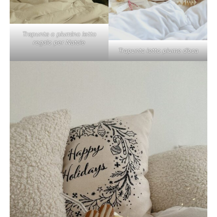
Trapunta o piumino letto
regalo per Natale
Trapunta letto piume d’oca