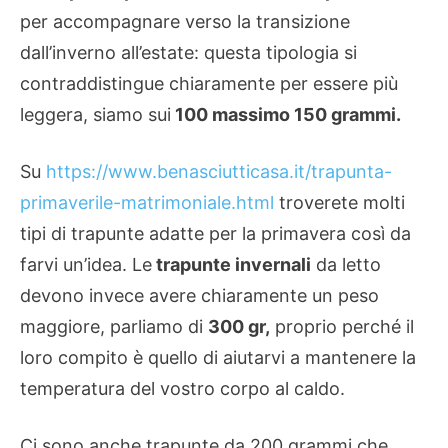
per accompagnare verso la transizione
dall’inverno all’estate: questa tipologia si
contraddistingue chiaramente per essere più
leggera, siamo sui
100 massimo 150 grammi.
Su
https://www.benasciutticasa.it/trapunta-
primaverile-matrimoniale.html
troverete molti
tipi di trapunte adatte per la primavera così da
farvi un’idea. Le
trapunte invernali
da letto
devono invece avere chiaramente un peso
maggiore, parliamo di
300 gr,
proprio perché il
loro compito è quello di aiutarvi a mantenere la
temperatura del vostro corpo al caldo.
Ci sono anche trapunte da 200 grammi che