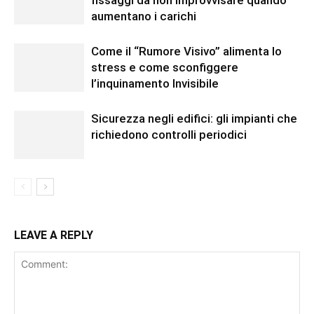
fissaggi da non improvvisare quando
aumentano i carichi
Come il “Rumore Visivo” alimenta lo
stress e come sconfiggere
l’inquinamento Invisibile
Sicurezza negli edifici: gli impianti che
richiedono controlli periodici
LEAVE A REPLY