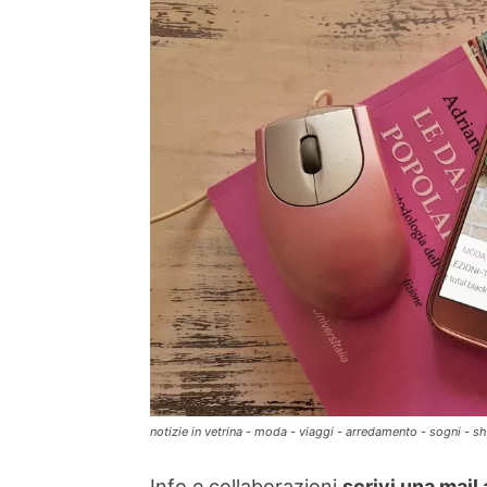
notizie in vetrina - moda - viaggi - arredamento - sogni - 
Info e collaborazioni
scrivi una mail 