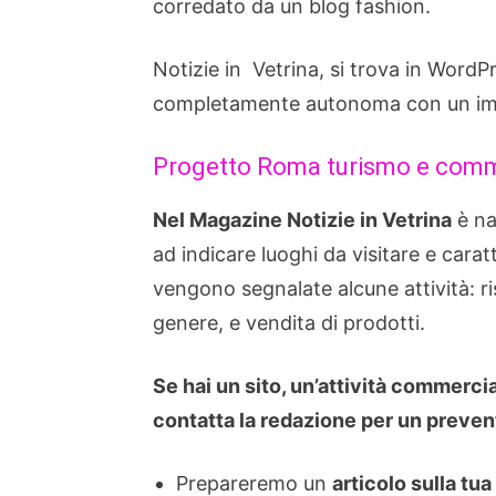
corredato da un blog fashion.
Notizie in Vetrina, si trova in Word
completamente autonoma con un impa
Progetto Roma turismo e com
Nel Magazine Notizie in Vetrina
è na
ad indicare luoghi da visitare e caratt
vengono segnalate alcune attività: ris
genere, e vendita di prodotti.
Se hai un sito, un’attività commerci
contatta la redazione per un preventi
Prepareremo un
articolo sulla tua 