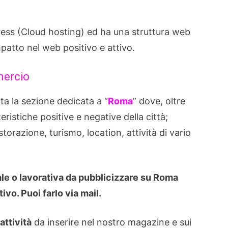
Press (Cloud hosting) ed ha una struttura web
tto nel web positivo e attivo.
mercio
ta la sezione dedicata a “
Roma
” dove, oltre
eristiche positive e negative della città;
torazione, turismo, location, attività di vario
ale o lavorativa da pubblicizzare su Roma
vo. Puoi farlo via mail.
attività
da inserire nel nostro magazine e sui