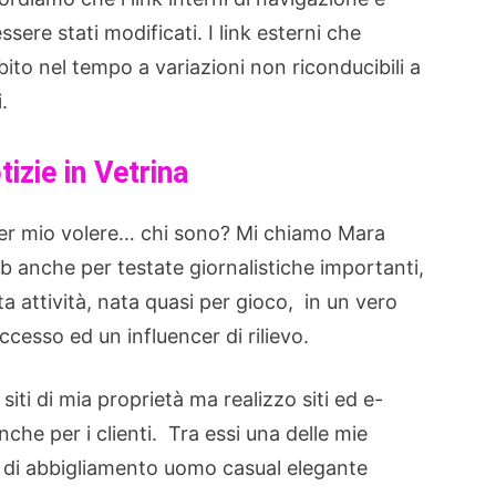
sere stati modificati. I link esterni che
bito nel tempo a variazioni non riconducibili a
.
izie in Vetrina
er mio volere… chi sono? Mi chiamo Mara
b anche per testate giornalistiche importanti,
 attività, nata quasi per gioco, in un vero
cesso ed un influencer di rilievo.
iti di mia proprietà ma realizzo siti ed e-
e per i clienti. Tra essi una delle mie
o di abbigliamento uomo casual elegante