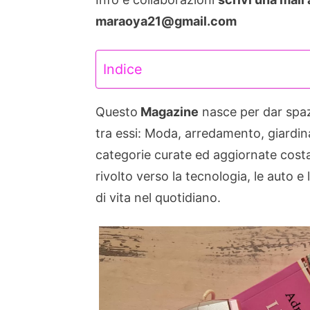
maraoya21@gmail.com
Indice
Questo
Magazine
nasce per dar spazi
tra essi: Moda, arredamento, giardinag
categorie curate ed aggiornate cost
rivolto verso la tecnologia, le auto e
di vita nel quotidiano.