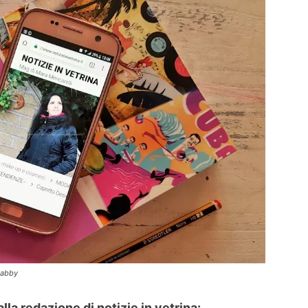
shabby
alla redazione di notizie in vetrina: