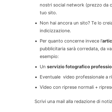
nostri social network (prezzo da co
tuo sito.
Non hai ancora un sito? Te lo crei
indicizzazione.
Per quanto concerne invece l’
arti
pubblicitaria sarà corredata, da va
esempio:
Un
servizio fotografico professi
Eventuale video professionale a r
Video con riprese normali + ripre
Scrivi una mail alla redazione di no