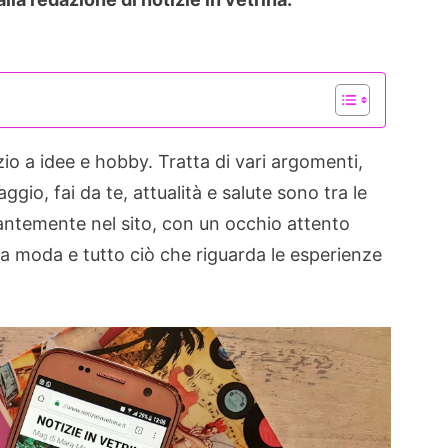
o a idee e hobby. Tratta di vari argomenti,
gio, fai da te, attualità e salute sono tra le
antemente nel sito, con un occhio attento
 la moda e tutto ciò che riguarda le esperienze