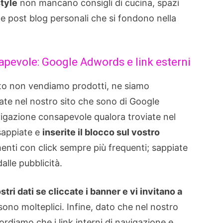
style
non mancano consigli di cucina, spazi
 e post blog personali che si fondono nella
apevole: Google Adwords e link esterni
o non vendiamo prodotti, ne siamo
vate nel nostro sito che sono di Google
igazione consapevole qualora troviate nel
 sappiate e
inserite il blocco sul vostro
nti con click sempre più frequenti; sappiate
lle pubblicità.
tri dati se cliccate i banner e vi invitano a
sono molteplici. Infine, dato che nel nostro
cordiamo che i link interni di navigazione e