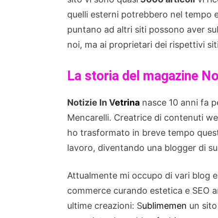
quelli esterni potrebbero nel tempo es
puntano ad altri siti possono aver su
noi, ma ai proprietari dei rispettivi siti
La storia del magazine Not
Notizie In V
etrina
nasce 10 anni fa p
Mencarelli. Creatrice di contenuti we
ho trasformato in breve tempo questa
lavoro, diventando una blogger di suc
Attualmente mi occupo di vari blog e s
commerce curando estetica e SEO anch
ultime creazioni: S
ublimemen
un sit