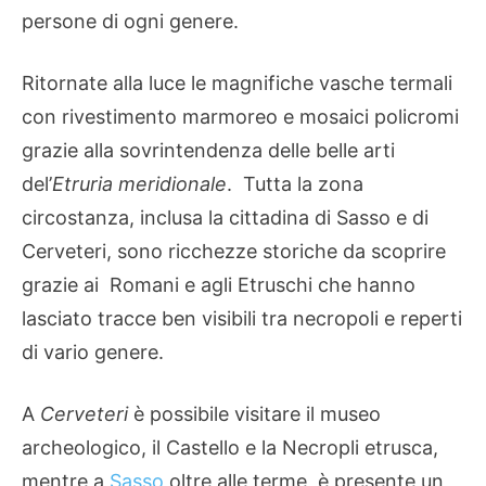
persone di ogni genere.
Ritornate alla luce le magnifiche vasche termali
con rivestimento marmoreo e mosaici policromi
grazie alla sovrintendenza delle belle arti
del’
Etruria meridionale
. Tutta la zona
circostanza, inclusa la cittadina di Sasso e di
Cerveteri, sono ricchezze storiche da scoprire
grazie ai Romani e agli Etruschi che hanno
lasciato tracce ben visibili tra necropoli e reperti
di vario genere.
A
Cerveteri
è possibile visitare il museo
archeologico, il Castello e la Necropli etrusca,
mentre a
Sasso
oltre alle terme, è presente un