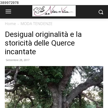
389972978
Home
MODA TENDENZE
Desigual originalità e la
storicità delle Querce
incantate
Settembre 28, 2017