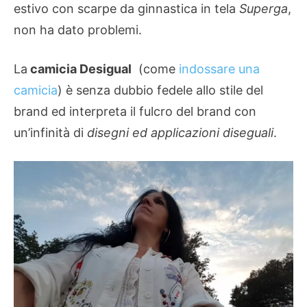
estivo con scarpe da ginnastica in tela
Superga
,
non ha dato problemi.
La
camicia Desigual
(come
indossare una
camicia
) è senza dubbio fedele allo stile del
brand ed interpreta il fulcro del brand con
un’infinità di
disegni ed applicazioni diseguali
.