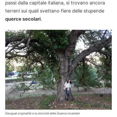
passi dalla capitale italiana, si trovano ancora
terreni sui quali svettano fiere delle stupende
querce secolari
.
Desigual originalità e la storicità delle Querce incantate