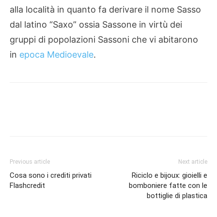
alla località in quanto fa derivare il nome Sasso
dal latino “Saxo” ossia Sassone in virtù dei
gruppi di popolazioni Sassoni che vi abitarono
in
epoca Medioevale
.
Previous article
Next article
Cosa sono i crediti privati
Riciclo e bijoux: gioielli e
Flashcredit
bomboniere fatte con le
bottiglie di plastica