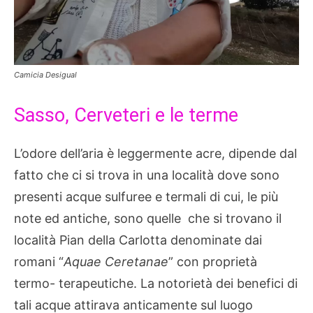
Camicia Desigual
Sasso, Cerveteri e le terme
L’odore dell’aria è leggermente acre, dipende dal
fatto che ci si trova in una località dove sono
presenti acque sulfuree e termali di cui, le più
note ed antiche, sono quelle che si trovano il
località Pian della Carlotta denominate dai
romani “
Aquae Ceretanae
” con proprietà
termo- terapeutiche. La notorietà dei benefici di
tali acque attirava anticamente sul luogo