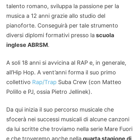
talento romano, sviluppa la passione per la
musica a 12 anni grazie allo studio del
pianoforte. Conseguirà per tale strumento
diversi diplomi formativi presso la
scuola
inglese ABRSM
.
A soli 18 anni si avvicina al RAP e, in generale,
all’Hip Hop. A vent’anni forma il suo primo
collettivo
Rap/Trap
Suba Crew (con Matteo
Polillo e PJ, ossia Pietro Jellinek).
Da qui inizia il suo percorso musicale che
sfocerà nei successi musicali di alcune canzoni
da lui scritte che troviamo nella serie Mare Fuori
e che troveremo anche nella
quarta stagione di