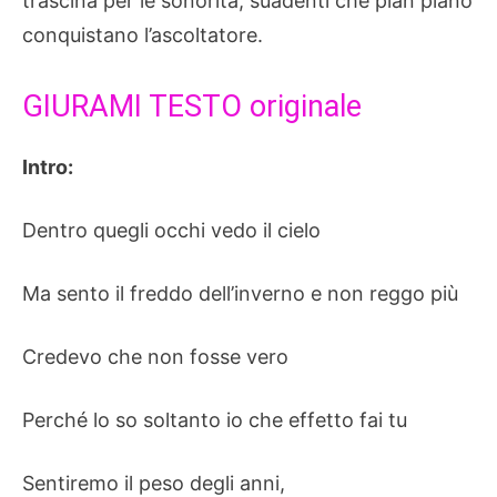
trascina per le sonorità, suadenti che pian piano
conquistano l’ascoltatore.
GIURAMI TESTO originale
Intro:
Dentro quegli occhi vedo il cielo
Ma sento il freddo dell’inverno e non reggo più
Credevo che non fosse vero
Perché lo so soltanto io che effetto fai tu
Sentiremo il peso degli anni,