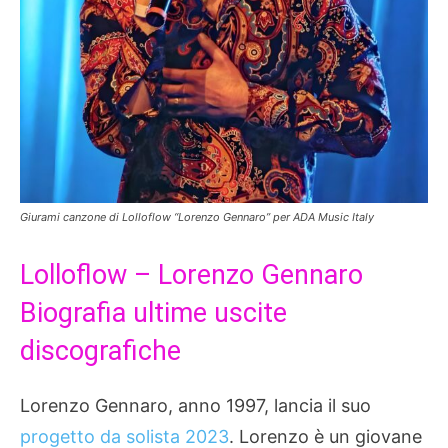
Giurami canzone di Lolloflow “Lorenzo Gennaro” per ADA Music Italy
Lolloflow – Lorenzo Gennaro
Biografia ultime uscite
discografiche
Lorenzo Gennaro, anno 1997, lancia il suo
progetto da solista 2023
. Lorenzo è un giovane