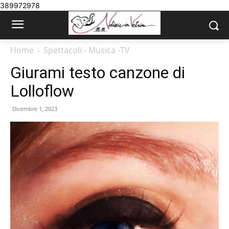
389972978
Home
Spettacoli - Musica -TV
Giurami testo canzone di
Lolloflow
Dicembre 1, 2023