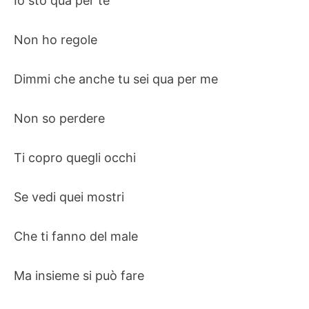
Io sto qua per te
Non ho regole
Dimmi che anche tu sei qua per me
Non so perdere
Ti copro quegli occhi
Se vedi quei mostri
Che ti fanno del male
Ma insieme si può fare