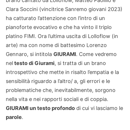
brano cantato da Lolloflow, Matteo Paolillo e
Clara Soccini (vincitrice Sanremo giovani 2023)
ha catturato l’attenzione con l’intro di un
pianoforte evocativo e che ha vinto il triplo
platino FIMI. Ora l’ultima uscita di Lolloflow (in
arte) ma con nome di battesimo Lorenzo
Gennaro, si intitola
GIURAMI
. Come vedremo
nel
testo di Giurami
, si tratta di un brano
introspettivo che mette in risalto l’empatia e la
sensibilità riguardo a l’altro/ a, gli errori e le
problematiche che, inevitabilmente, sorgono
nella vita e nei rapporti sociali e di coppia.
GIURAMI un testo profondo
di cui vi lasciamo le
parole
.