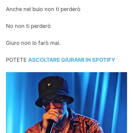
Anche nel buio non ti perderò
No non ti perderò
Giuro non lo farò mai.
POTETE
ASCOLTARE GIURAMI IN SPOTIFY