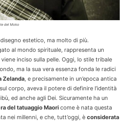
uale del Moko
disegno estetico, ma molto di più.
gato al mondo spirituale, rappresenta un
viene inciso sulla pelle. Oggi, lo stile tribale
 mondo, ma la sua vera essenza fonda le radici
a Zelanda
, e precisamente in un’epoca antica
ul corpo, aveva il potere di definire l’identità
ribù, ed anche agli Dei. Sicuramente ha un
cra del tatuaggio Maori
come è nata questa
a nei millenni, e che, tutt’oggi, è
considerata