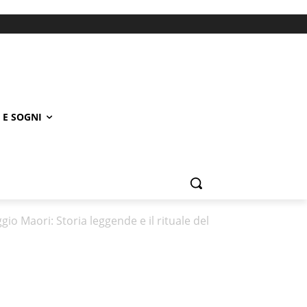
 E SOGNI
gio Maori: Storia leggende e il rituale del