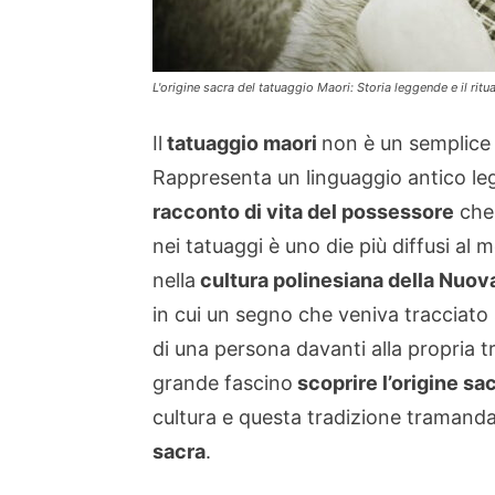
L'origine sacra del tatuaggio Maori: Storia leggende e il rit
Il
tatuaggio maori
non è un semplice 
Rappresenta un linguaggio antico le
racconto di vita del possessore
che 
nei tatuaggi è uno die più diffusi al
nella
cultura polinesiana della Nuov
in cui un segno che veniva tracciato s
di una persona davanti alla propria t
grande fascino
scoprire l’origine sa
cultura e questa tradizione tramandat
sacra
.