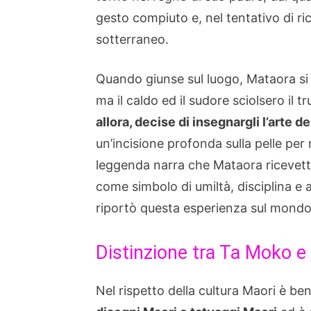
gesto compiuto e, nel tentativo di r
sotterraneo.
Quando giunse sul luogo, Mataora si
ma il caldo ed il sudore sciolsero il 
allora, decise di insegnargli l’arte d
un’incisione profonda sulla pelle per 
leggenda narra che Mataora ricevette
come simbolo di umiltà, disciplina 
riportò questa esperienza sul mondo 
Distinzione tra Ta Moko e 
Nel rispetto della cultura Maori è be