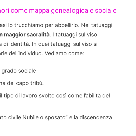
Maori come mappa genealogica e sociale
casi lo trucchiamo per abbellirlo. Nei tatuaggi
on maggior sacralità
. I tatuaggi sul viso
i identità. In quei tatuaggi sul viso si
rie dell’individuo. Vediamo come:
l grado sociale
ma del capo tribù.
l tipo di lavoro svolto così come l’abilità del
to civile Nubile o sposato” e la discendenza