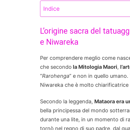
Indice
L’origine sacra del tatuag
e Niwareka
Per comprendere meglio come nasce q
che secondo
la Mitologia Maori
,
l’ar
“
Rarohenga
” e non in quello umano.
Niwareka che è molto chiarificatrice 
Secondo la leggenda,
Mataora era u
bella principessa del mondo sotterra
durante una lite, in un momento di r
tornò nel regno di suo padre, dal qua