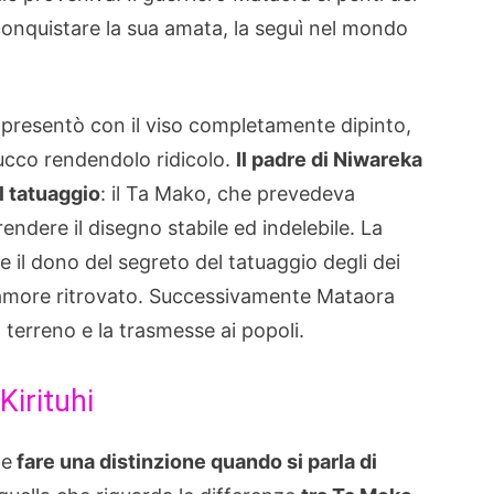
iconquistare la sua amata, la seguì nel mondo
 presentò con il viso completamente dipinto,
trucco rendendolo ridicolo.
Il padre di Niwareka
el tatuaggio
: il Ta Mako, che prevedeva
rendere il disegno stabile ed indelebile. La
 il dono del segreto del tatuaggio degli dei
e amore ritrovato. Successivamente Mataora
terreno e la trasmesse ai popoli.
Kirituhi
ne
fare una distinzione quando si parla di