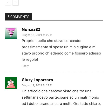
5 COMMENTS
Nunzia82
Giugno 18, 2021 At 22.11
Proprio quello che stavo cercando:
prossimamente si sposa un mio cugino e mi
stavo proprio chiedendo come fossero adesso
le regole!
Reply
Giusy Loporcaro
Giugno 19, 2021 At 22.11
Un articolo che cercavo visto che tra una
settimana devo partecipare ad un matrimonio
ed i dubbi erano ancora molti. Ora tutto chiaro,