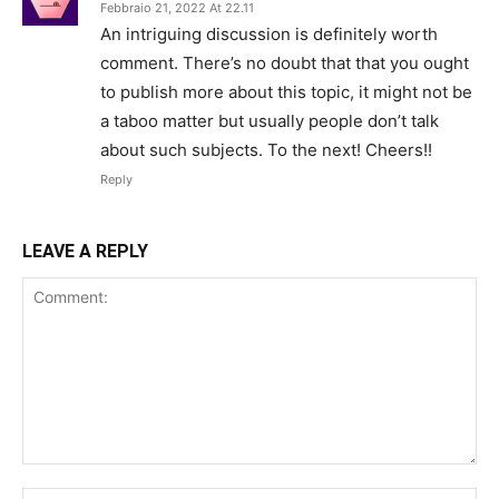
Febbraio 21, 2022 At 22.11
An intriguing discussion is definitely worth
comment. There’s no doubt that that you ought
to publish more about this topic, it might not be
a taboo matter but usually people don’t talk
about such subjects. To the next! Cheers!!
Reply
LEAVE A REPLY