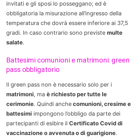
invitati e gli sposi lo posseggano; ed è
obbligatoria la misurazione all’ingresso della
temperatura che dovrà essere inferiore ai 37,5
gradi. In caso contrario sono previste
multe
salate
.
Battesimi comunioni e matrimoni: green
pass obbligatorio
Il green pass non è necessario solo per i
matrimoni
, ma
è richiesto per tutte le
cerimonie
. Quindi anche
comunioni, cresime e
battesimi
impongono l’obbligo da parte dei
partecipanti di esibire il
Certificato Covid di
vaccinazione o avvenuta o di guarigione
.