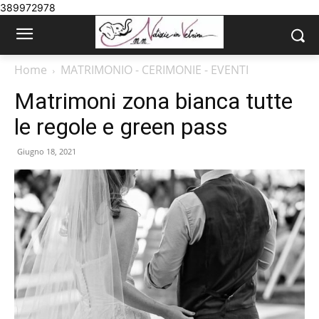
389972978
Home
MATRIMONIO - CERIMONIE - EVENTI
Matrimoni zona bianca tutte
le regole e green pass
Giugno 18, 2021