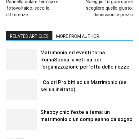
Pannello solare termico e
Noleggio furgoni come
fotovoltaico: ecco le
scegliere quello giusto:
differenze
dimensioni e prezzi
RELATED ARTICLES
MORE FROM AUTHOR
Matrimonio ed eventi torna
RomaSposa la vetrina per
l’organizzazione perfetta delle nozze
I Colori Proibiti ad un Matrimonio (se
sei un invitato)
Shabby chic feste a tema: un
matrimonio o un compleanno da sogno