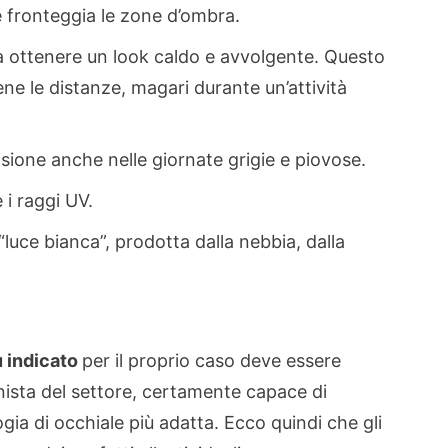
 e fronteggia le zone d’ombra.
a ottenere un look caldo e avvolgente. Questo
ene le distanze, magari durante un’attività
isione anche nelle giornate grigie e piovose.
 i raggi UV.
“luce bianca”, prodotta dalla nebbia, dalla
ù indicato
per il proprio caso deve essere
onista del settore, certamente capace di
ogia di occhiale più adatta. Ecco quindi che gli