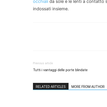
occhiali
da sole e le lenti a contatto s
indossati insieme.
Share
Previous article
Tutti i vantaggi delle porte blindate
RELATED ARTICLES
MORE FROM AUTHOR