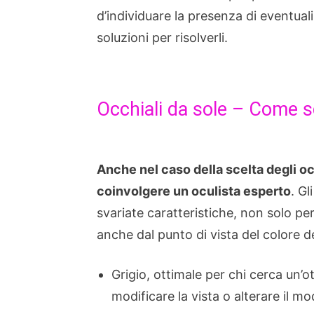
d’individuare la presenza di eventuali
soluzioni per risolverli.
Occhiali da sole – Come sc
Anche nel caso della scelta degli oc
coinvolgere un oculista esperto
. Gl
svariate caratteristiche, non solo pe
anche dal punto di vista del colore de
Grigio, ottimale per chi cerca un’o
modificare la vista o alterare il mo