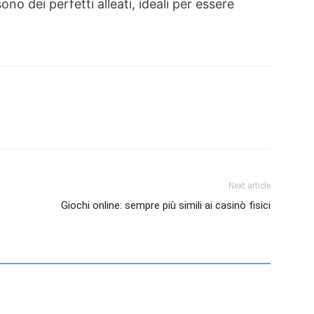
ono dei perfetti alleati, ideali per essere
Next article
Giochi online: sempre più simili ai casinò fisici