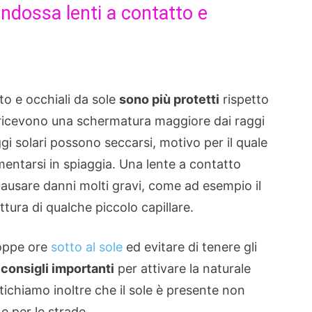
indossa lenti a contatto e
tto e occhiali da sole
sono più protetti
rispetto
to ricevono una schermatura maggiore dai raggi
aggi solari possono seccarsi, motivo per il quale
entarsi in spiaggia. Una lente a contatto
 causare danni molti gravi, come ad esempio il
tura di qualche piccolo capillare.
oppe ore
sotto al sole
ed evitare di tenere gli
consigli importanti
per attivare la naturale
tichiamo inoltre che il sole è presente non
 per le strade.