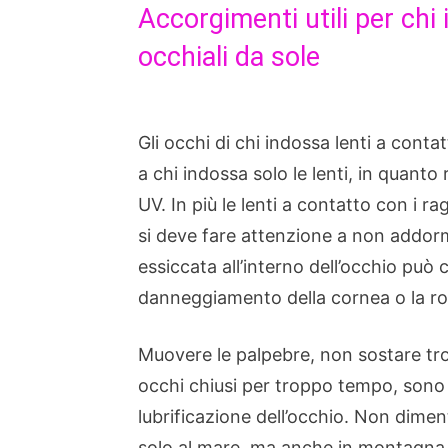
Accorgimenti utili per chi 
occhiali da sole
Gli occhi di chi indossa lenti a conta
a chi indossa solo le lenti, in quan
UV. In più le lenti a contatto con i r
si deve fare attenzione a non addorm
essiccata all’interno dell’occhio può
danneggiamento della cornea o la rot
Muovere le palpebre, non sostare tr
occhi chiusi per troppo tempo, sono
lubrificazione dell’occhio. Non dimen
solo al mare, ma anche in montagna e