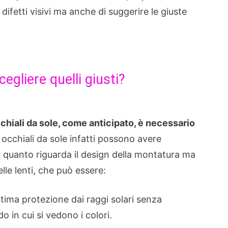
 difetti visivi ma anche di suggerire le giuste
egliere quelli giusti?
chiali da sole, come anticipato, è necessario
i occhiali da sole infatti possono avere
r quanto riguarda il design della montatura ma
lle lenti, che può essere:
ttima protezione dai raggi solari senza
do in cui si vedono i colori.