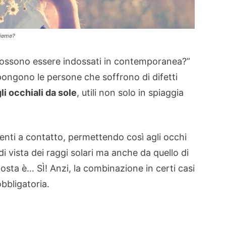
sieme?
 possono essere indossati in contemporanea?”
ongono le persone che soffrono di difetti
li occhiali da sole
, utili non solo in spiaggia
 lenti a contatto, permettendo così agli occhi
di vista dei raggi solari ma anche da quello di
osta è… SÌ! Anzi, la combinazione in certi casi
bbligatoria.