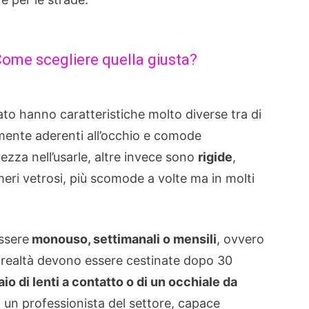
 Come scegliere quella giusta?
ato hanno caratteristiche molto diverse tra di
mente aderenti all’occhio e comode
ezza nell’usarle, altre invece sono
rigide
,
meri vetrosi, più scomode a volte ma in molti
essere
monouso, settimanali o mensili
, ovvero
n realtà devono essere cestinate dopo 30
aio di lenti a contatto o di un occhiale da
 un professionista del settore, capace