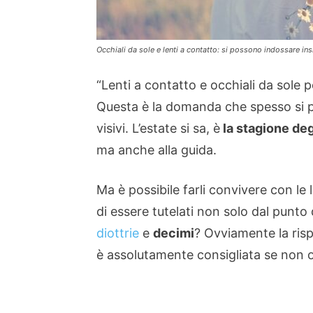
Occhiali da sole e lenti a contatto: si possono indossare in
“Lenti a contatto e occhiali da sole
Questa è la domanda che spesso si p
visivi. L’estate si sa, è
la stagione deg
ma anche alla guida.
Ma è possibile farli convivere con le
di essere tutelati non solo dal punto 
diottrie
e
decimi
? Ovviamente la risp
è assolutamente consigliata se non o