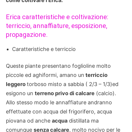
come coltivare l’Erica.
Erica caratteristiche e coltivazione:
terriccio, annaffiature, esposizione,
propagazione.
Caratteristiche e terriccio
Queste piante presentano foglioline molto
piccole ed aghiformi, amano un
terriccio
leggero
torboso misto a sabbia ( 2/3 – 1/3)ed
esigono un
terreno privo di calcare
(calcio).
Allo stesso modo le annaffiature andranno
effettuate con acqua del frigorifero, acqua
piovana od anche
acqua
distillata ma
comunque
senza calcare
, molto nocivo per le