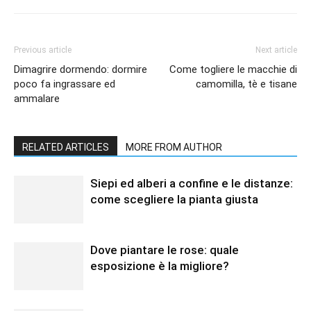
Previous article
Next article
Dimagrire dormendo: dormire
Come togliere le macchie di
poco fa ingrassare ed
camomilla, tè e tisane
ammalare
RELATED ARTICLES
MORE FROM AUTHOR
Siepi ed alberi a confine e le distanze:
come scegliere la pianta giusta
Dove piantare le rose: quale
esposizione è la migliore?