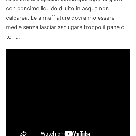
con concime liquido diluito in acqua non
calcarea. Le annaffiature dovranno essere
medie senza lasciar asciugare troppo il pane di
terra.