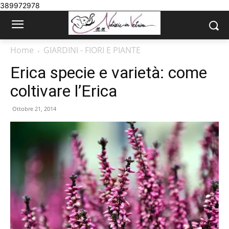
389972978
Home
GIARDINI - FIORI E PIANTE
Erica specie e varietà: come
coltivare l’Erica
Ottobre 21, 2014