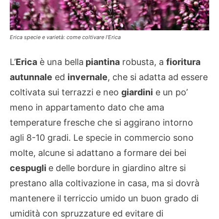
Erica specie e varietà: come coltivare l'Erica
L’
Erica
è una bella
piantina
robusta, a
fioritura
autunnale
ed
invernale
, che si adatta ad essere
coltivata sui terrazzi e neo
giardini
e un po’
meno in appartamento dato che ama
temperature fresche che si aggirano intorno
agli 8-10 gradi. Le specie in commercio sono
molte, alcune si adattano a formare dei bei
cespugli
e delle bordure in giardino altre si
prestano alla coltivazione in casa, ma si dovrà
mantenere il terriccio umido un buon grado di
umidità con spruzzature ed evitare di