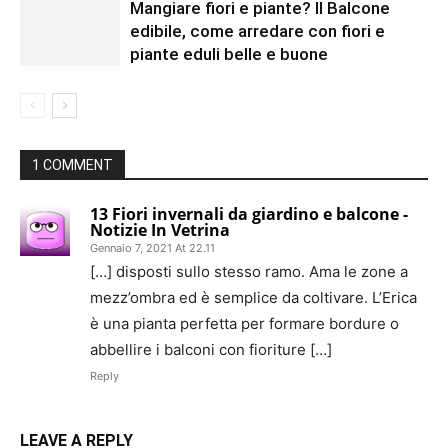
Mangiare fiori e piante? Il Balcone
edibile, come arredare con fiori e
piante eduli belle e buone
1 COMMENT
13 Fiori invernali da giardino e balcone -
Notizie In Vetrina
Gennaio 7, 2021 At 22.11
[…] disposti sullo stesso ramo. Ama le zone a
mezz’ombra ed è semplice da coltivare. L’Erica
è una pianta perfetta per formare bordure o
abbellire i balconi con fioriture […]
Reply
LEAVE A REPLY