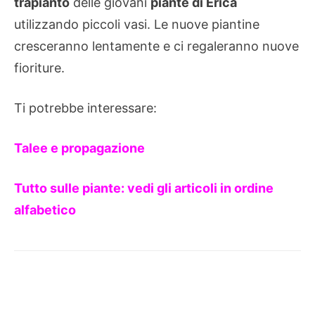
trapianto
delle giovani
piante di Erica
utilizzando piccoli vasi. Le nuove piantine
cresceranno lentamente e ci regaleranno nuove
fioriture.
Ti potrebbe interessare:
Talee e propagazione
Tutto sulle piante: vedi gli articoli in ordine
alfabetico