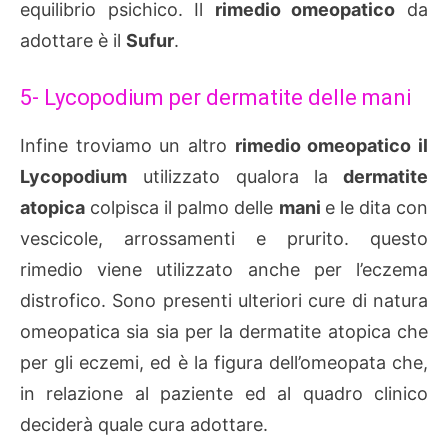
equilibrio psichico. Il
rimedio omeopatico
da
adottare è il
Sufur
.
5- Lycopodium per dermatite delle mani
Infine troviamo un altro
rimedio omeopatico il
Lycopodium
utilizzato qualora la
dermatite
atopica
colpisca il palmo delle
mani
e le dita con
vescicole, arrossamenti e prurito. questo
rimedio viene utilizzato anche per l’eczema
distrofico. Sono presenti ulteriori cure di natura
omeopatica sia sia per la dermatite atopica che
per gli eczemi, ed è la figura dell’omeopata che,
in relazione al paziente ed al quadro clinico
deciderà quale cura adottare.