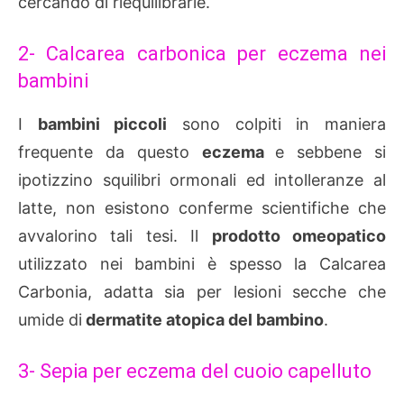
cercando di riequilibrarle.
2- Calcarea carbonica per eczema nei
bambini
I
bambini piccoli
sono colpiti in maniera
frequente da questo
eczema
e sebbene si
ipotizzino squilibri ormonali ed intolleranze al
latte, non esistono conferme scientifiche che
avvalorino tali tesi. Il
prodotto omeopatico
utilizzato nei bambini è spesso la Calcarea
Carbonia, adatta sia per lesioni secche che
umide di
dermatite atopica del bambino
.
3- Sepia per eczema del cuoio capelluto