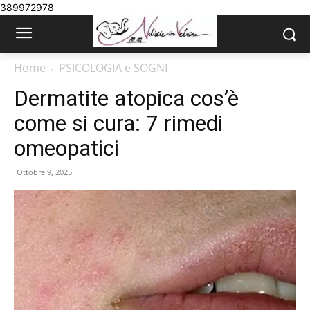
389972978
Home
PSICOLOGIA e SOGNI
Dermatite atopica cos’è
come si cura: 7 rimedi
omeopatici
Ottobre 9, 2025