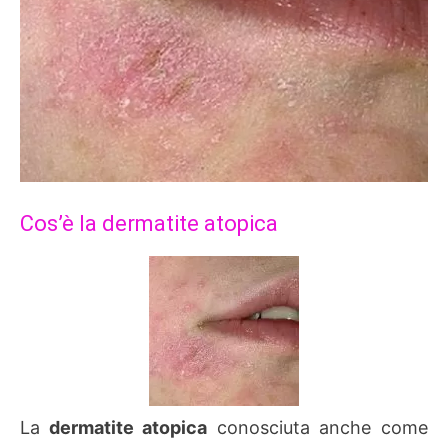
Cos’è la dermatite atopica
La
dermatite atopica
conosciuta anche come