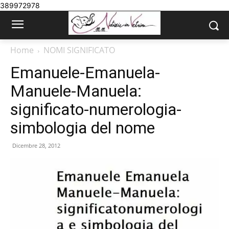
389972978
Home
NOMI SIGNIFICATO
Emanuele-Emanuela-
Manuele-Manuela:
significato-numerologia-
simbologia del nome
Dicembre 28, 2012