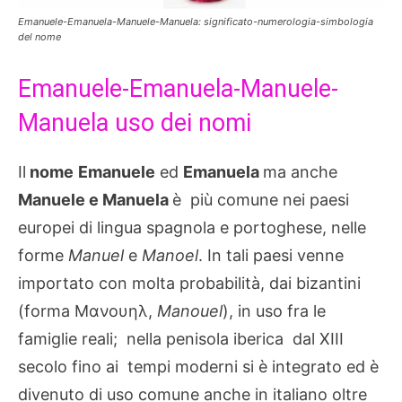
Emanuele-Emanuela-Manuele-Manuela: significato-numerologia-simbologia
del nome
Emanuele-Emanuela-Manuele-
Manuela uso dei nomi
Il
nome
Emanuele
ed
Emanuela
ma anche
Manuele e Manuela
è più comune nei paesi
europei di lingua spagnola e portoghese, nelle
forme
Manuel
e
Manoel
. In tali paesi venne
importato con molta probabilità, dai bizantini
(forma Μανουηλ,
Manouel
), in uso fra le
famiglie reali; nella penisola iberica dal XIII
secolo fino ai tempi moderni si è integrato ed è
divenuto di uso comune anche in italiano oltre