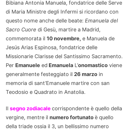
Bibiana Antonia Manuela, fondatrice delle Serve
di Maria Ministre degli Infermi si ricordano con
questo nome anche delle beate:
Emanuela del
Sacro Cuore
di Gesù, martire a Madrid,
commemorata il
10 novembre,
e Manuela de
Jesús Arias Espinosa, fondatrice delle
Missionarie Clarisse del Santissimo Sacramento.
Per
Emanuele
ed
Emanuela
L’
onomastico
viene
generalmente festeggiato il
26 marzo
in
memoria di sant’Emanuele martire con san
Teodosio e Quadrato in Anatolia.
Il
segno zodiacale
corrispondente è quello della
vergine, mentre il
numero fortunato
è quello
della triade ossia il 3, un bellissimo numero