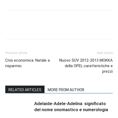
Previous article
Next article
Crisi economica: Natale a
Nuovo SUV 2012-2013 MOKKA
risparmio
della OPEL:caratteristiche e
prezzi
RELATED ARTICLES
MORE FROM AUTHOR
Adelaide-Adele-Adelina: significato
del nome onomastico e numerologia