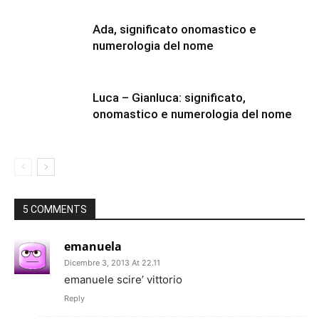
Ada, significato onomastico e
numerologia del nome
Luca – Gianluca: significato,
onomastico e numerologia del nome
5 COMMENTS
emanuela
Dicembre 3, 2013 At 22.11
emanuele scire’ vittorio
Reply