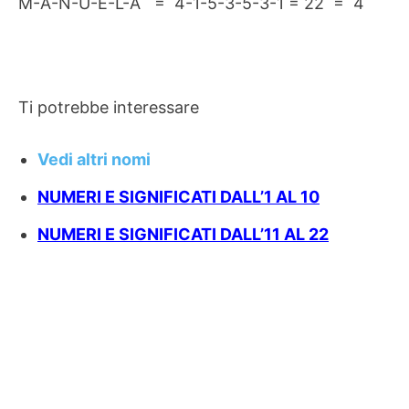
M-A-N-U-E-L-A = 4-1-5-3-5-3-1 = 22 = 4
Ti potrebbe interessare
Vedi altri nomi
NUMERI E SIGNIFICATI DALL’1 AL 10
NUMERI E SIGNIFICATI DALL’11 AL 22