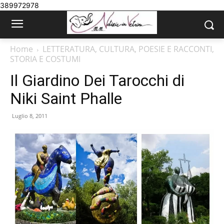
389972978
Home
LETTERATURA, CULTURA, POESIE E RACCONTI,
STORIA E COSTUMI
Il Giardino Dei Tarocchi di
Niki Saint Phalle
Luglio 8, 2011