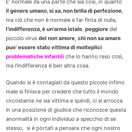
E’ normale da una parte che sia così, in quanto
il genere umano, si sa, non brilla di perfezione
,
ma ciò che non è normale e far finta di nulla,
l’indifferenza, è un’arma letale
,
peggiore
del
piccolo virus
del non amore
,
chi non sa amare
puo’ essere stato vittima di molteplici
problematiche infantili
che lo hanno reso così,
ma l’indifferenza è ben altra cosa.
Quando si è contagiati da questo piccolo infimo
male si finisce per credere che tutto il mondo
circostante ne sia vittima e quindi, ci si arrocca
in una posizione di giudice che riconosce questa
anormalità in ogni individuo a specchio di se
stesso, si è portati a pensare che ogni nostro