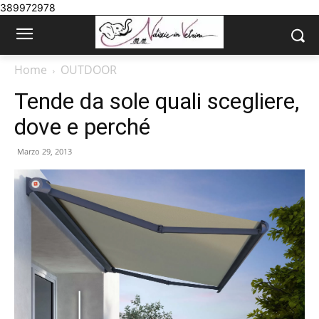
389972978
Home
OUTDOOR
Tende da sole quali scegliere,
dove e perché
Marzo 29, 2013