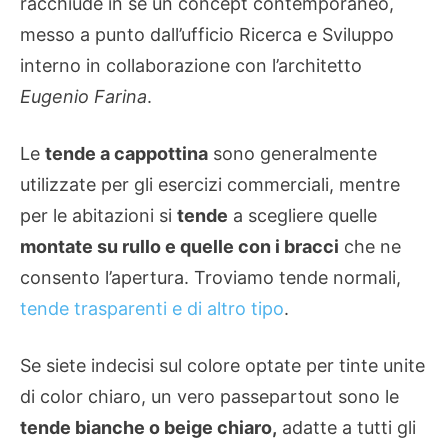
racchiude in se un concept contemporaneo,
messo a punto dall’ufficio Ricerca e Sviluppo
interno in collaborazione con l’architetto
Eugenio Farina
.
Le
tende a cappottina
sono generalmente
utilizzate per gli esercizi commerciali, mentre
per le abitazioni si
tende
a scegliere quelle
montate su rullo e quelle con i bracci
che ne
consento l’apertura. Troviamo tende normali,
tende trasparenti e di altro tipo
.
Se siete indecisi sul colore optate per tinte unite
di color chiaro, un vero passepartout sono le
tende bianche o beige chiaro,
adatte a tutti gli