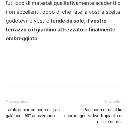
l’utilizzo di materiali qualitativamente scadenti o
non eccellenti, dopo di che fate la vostra scelta
godetevi le vostre
tende da sole, il vostro
terrazzo o il giardino attrezzato e finalmente
ombreggiato
Previous article
Next article
Lamborghini: un anno di gran
Parkinson e malattie
galà per il 50° anniversario
neurodegenerative trapianto di
cellule neurali