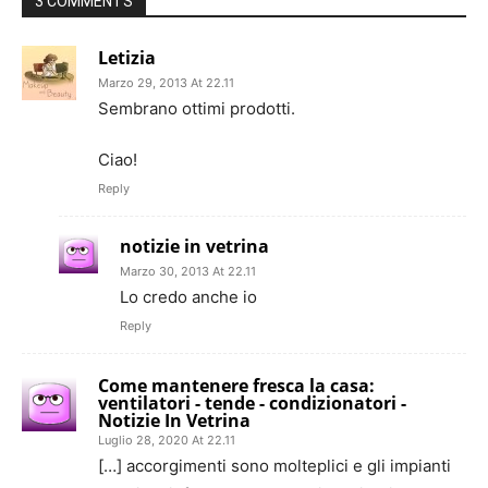
3 COMMENTS
Letizia
Marzo 29, 2013 At 22.11
Sembrano ottimi prodotti.
Ciao!
Reply
notizie in vetrina
Marzo 30, 2013 At 22.11
Lo credo anche io
Reply
Come mantenere fresca la casa:
ventilatori - tende - condizionatori -
Notizie In Vetrina
Luglio 28, 2020 At 22.11
[…] accorgimenti sono molteplici e gli impianti