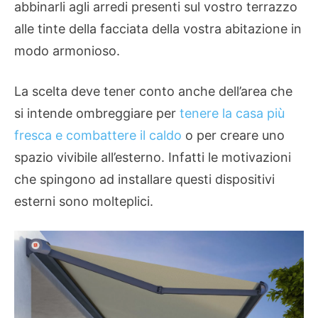
abbinarli agli arredi presenti sul vostro terrazzo
alle tinte della facciata della vostra abitazione in
modo armonioso.
La scelta deve tener conto anche dell’area che
si intende ombreggiare per
tenere la casa più
fresca e combattere il caldo
o per creare uno
spazio vivibile all’esterno. Infatti le motivazioni
che spingono ad installare questi dispositivi
esterni sono molteplici.