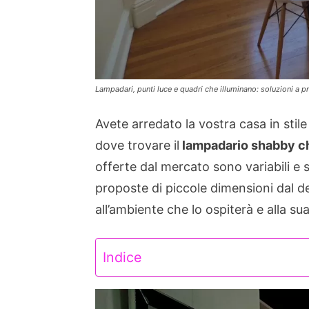
Lampadari, punti luce e quadri che illuminano: soluzioni a p
Avete arredato la vostra casa in stil
dove trovare il
lampadario shabby c
offerte dal mercato sono variabili e 
proposte di piccole dimensioni dal d
all’ambiente che lo ospiterà e alla 
Indice