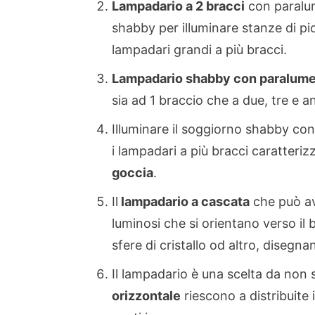
Lampadario a 2 bracci
con paralumi
shabby per illuminare stanze di pic
lampadari grandi a più bracci.
Lampadario shabby con paralum
sia ad 1 braccio che a due, tre e a
Illuminare il soggiorno shabby con
i lampadari a più bracci caratteriz
goccia
.
Il
lampadario a cascata
che può ave
luminosi che si orientano verso i
sfere di cristallo od altro, diseg
Il lampadario è una scelta da non s
orizzontale
riescono a distribuite