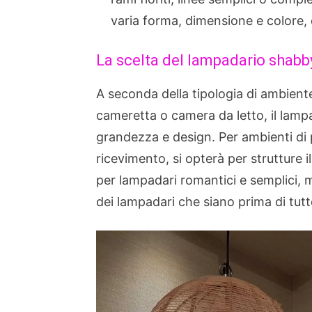
varia forma, dimensione e colore, 
La scelta del lampadario shabb
A seconda della tipologia di ambient
cameretta o camera da letto, il lampa
grandezza e design. Per ambienti di 
ricevimento, si opterà per strutture i
per lampadari romantici e semplici, m
dei lampadari che siano prima di tutt