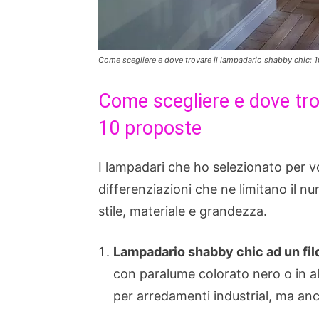
Come scegliere e dove trovare il lampadario shabby chic: 
Come scegliere e dove tro
10 proposte
I lampadari che ho selezionato per v
differenziazioni che ne limitano il nu
stile, materiale e grandezza.
Lampadario shabby chic ad un fil
con paralume colorato nero o in a
per arredamenti industrial, ma a