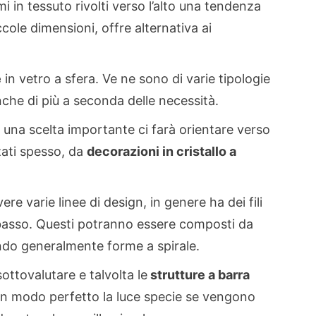
 in tessuto rivolti verso l’alto una tendenza
cole dimensioni, offre alternativa ai
e
in vetro a sfera. Ve ne sono di varie tipologie
nche di più a seconda delle necessità.
 una scelta importante ci farà orientare verso
zati spesso, da
decorazioni in cristallo a
re varie linee di design, in genere ha dei fili
l basso. Questi potranno essere composti da
nando generalmente forme a spirale.
ottovalutare e talvolta le
strutture a barra
 in modo perfetto la luce specie se vengono