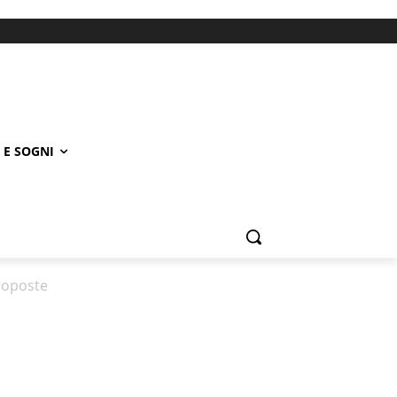
 E SOGNI
roposte