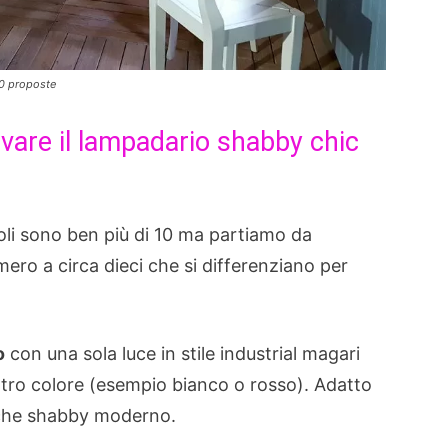
10 proposte
vare il lampadario shabby chic
oli sono ben più di 10 ma partiamo da
mero a circa dieci che si differenziano per
o
con una sola luce in stile industrial magari
ltro colore (esempio bianco o rosso). Adatto
nche shabby moderno.