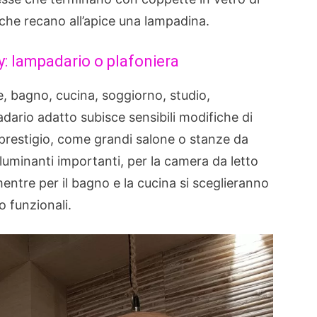
che recano all’apice una lampadina.
y: lampadario o plafoniera
e, bagno, cucina, soggiorno, studio,
dario adatto subisce sensibili modifiche di
prestigio, come grandi salone o stanze da
lluminanti importanti, per la camera da letto
entre per il bagno e la cucina si sceglieranno
o funzionali.