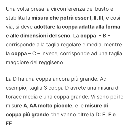
Una volta presa la circonferenza del busto e
stabilita la
misura che potrà esser I, II, III
, e così
via, si deve
adottare la coppa adatta alla forma
e alle dimensioni del seno
. La
coppa
– B –
corrisponde alla taglia regolare e media, mentre
la
coppa
– C – invece, corrisponde ad una taglia
maggiore del reggiseno.
La D ha una coppa ancora più grande. Ad
esempio, taglia 3 coppa D avrete una misura di
torace media e una coppa grande. Vi sono poi le
misure
A, AA molto piccole
, e le
misure di
coppa più grande
che vanno oltre la D: E,
F e
FF
.