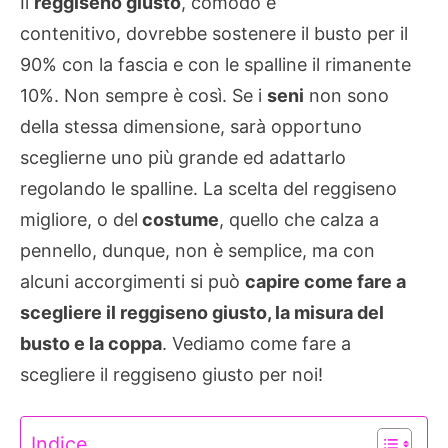
Il
reggiseno giusto
, comodo e
contenitivo, dovrebbe sostenere il busto per il
90% con la fascia e con le spalline il rimanente
10%. Non sempre è così. Se i
seni
non sono
della stessa dimensione, sarà opportuno
sceglierne uno più grande ed adattarlo
regolando le spalline. La scelta del reggiseno
migliore, o del
costume
, quello che calza a
pennello, dunque, non è semplice, ma con
alcuni accorgimenti si può
capire come fare a
scegliere il reggiseno giusto, la misura del
busto e la coppa
. Vediamo come fare a
scegliere il reggiseno giusto per noi!
Indice