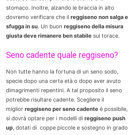
stomaco. Inoltre, alzando le braccia in alto
dovremo verificare che il
reggiseno
non salga e
sfugga in su
. Un buon
reggiseno della misura
giusta deve rimanere ben stabile
sul torace.
Seno cadente quale reggiseno?
Non tutte hanno la fortuna di un seno sodo,
specie dopo una certa età o dopo aver avuto
dimagrimenti repentini. A tal proposito il seno
potrebbe risultare cadente. Scegliere il
miglior
reggiseno per seno cadente
è possibile,
si dovrà optare per i modelli di
reggiseno
push
up
, dotati di coppe piccole e sostegno in grado