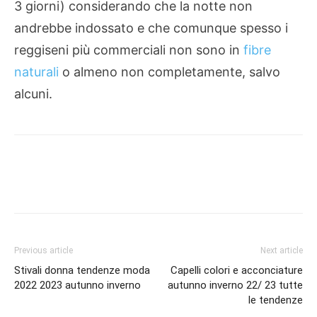
3 giorni) considerando che la notte non
andrebbe indossato e che comunque spesso i
reggiseni più commerciali non sono in
fibre
naturali
o almeno non completamente, salvo
alcuni.
Previous article
Next article
Stivali donna tendenze moda
Capelli colori e acconciature
2022 2023 autunno inverno
autunno inverno 22/ 23 tutte
le tendenze