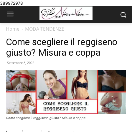
389972978
Home
MODA TENDENZE
Come scegliere il reggiseno
giusto? Misura e coppa
Settembre 8, 2022
Come scegliere il reggiseno giusto? Misura e coppa