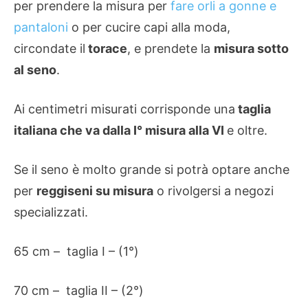
per prendere la misura per
fare orli a gonne e
pantaloni
o per cucire capi alla moda,
circondate il
torace
, e prendete la
misura sotto
al seno
.
Ai centimetri misurati corrisponde una
taglia
italiana che va dalla I° misura alla VI
e oltre.
Se il seno è molto grande si potrà optare anche
per
reggiseni su misura
o rivolgersi a negozi
specializzati.
65 cm – taglia I – (1°)
70 cm – taglia II – (2°)