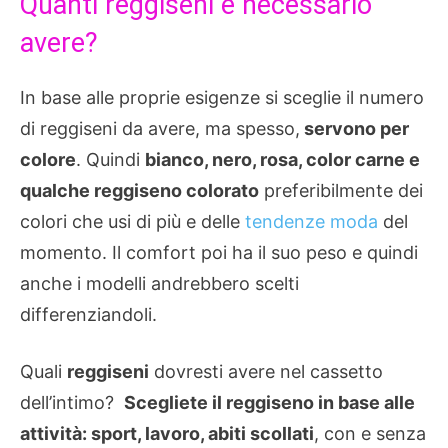
Quanti reggiseni è necessario
avere?
In base alle proprie esigenze si sceglie il numero
di reggiseni da avere, ma spesso,
servono per
colore
. Quindi
bianco, nero, rosa, color carne e
qualche reggiseno colorato
preferibilmente dei
colori che usi di più e delle
tendenze moda
del
momento. Il comfort poi ha il suo peso e quindi
anche i modelli andrebbero scelti
differenziandoli.
Quali
reggiseni
dovresti avere nel cassetto
dell’intimo?
Scegliete il reggiseno in base alle
attività: sport, lavoro, abiti scollati
, con e senza