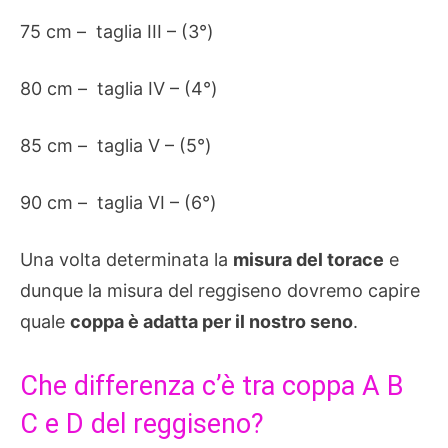
75 cm – taglia III – (3°)
80 cm – taglia IV – (4°)
85 cm – taglia V – (5°)
90 cm – taglia VI – (6°)
Una volta determinata la
misura del torace
e
dunque la misura del reggiseno dovremo capire
quale
coppa è adatta per il nostro seno
.
Che differenza c’è tra coppa A B
C e D del reggiseno?