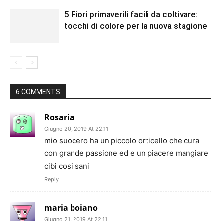
5 Fiori primaverili facili da coltivare:
tocchi di colore per la nuova stagione
6 COMMENTS
Rosaria
Giugno 20, 2019 At 22.11
mio suocero ha un piccolo orticello che cura
con grande passione ed e un piacere mangiare
cibi cosi sani
Reply
maria boiano
Giugno 21, 2019 At 22.11