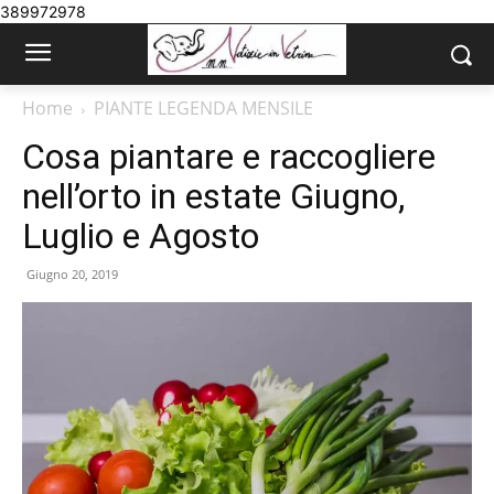
389972978
Home
PIANTE LEGENDA MENSILE
Cosa piantare e raccogliere
nell’orto in estate Giugno,
Luglio e Agosto
Giugno 20, 2019