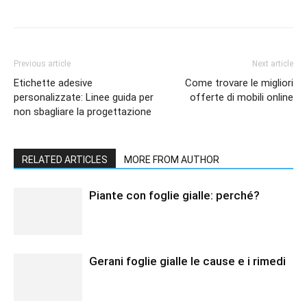
Previous article
Next article
Etichette adesive
Come trovare le migliori
personalizzate: Linee guida per
offerte di mobili online
non sbagliare la progettazione
RELATED ARTICLES
MORE FROM AUTHOR
Piante con foglie gialle: perché?
Gerani foglie gialle le cause e i rimedi