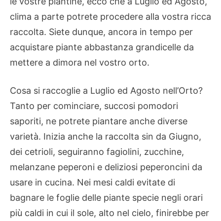
le vostre piantine, ecco che a Luglio ed Agosto,
clima a parte potrete procedere alla vostra ricca
raccolta. Siete dunque, ancora in tempo per
acquistare piante abbastanza grandicelle da
mettere a dimora nel vostro orto.
Cosa si raccoglie a Luglio ed Agosto nell’Orto?
Tanto per cominciare, succosi pomodori
saporiti, ne potrete piantare anche diverse
varietà. Inizia anche la raccolta sin da Giugno,
dei cetrioli, seguiranno fagiolini, zucchine,
melanzane peperoni e deliziosi peperoncini da
usare in cucina. Nei mesi caldi evitate di
bagnare le foglie delle piante specie negli orari
più caldi in cui il sole, alto nel cielo, finirebbe per