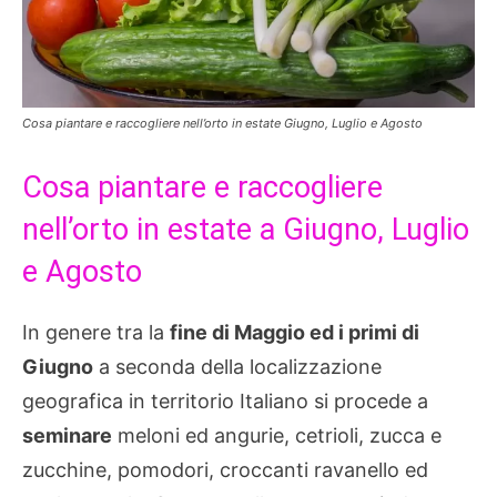
Cosa piantare e raccogliere nell’orto in estate Giugno, Luglio e Agosto
Cosa piantare e raccogliere
nell’orto in estate a Giugno, Luglio
e Agosto
In genere tra la
fine di Maggio ed i primi di
Giugno
a seconda della localizzazione
geografica in territorio Italiano si procede a
seminare
meloni ed angurie, cetrioli, zucca e
zucchine, pomodori, croccanti ravanello ed