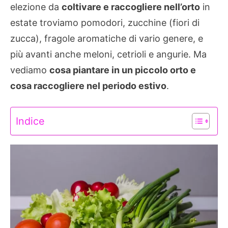
elezione da
coltivare e raccogliere nell’orto
in
estate troviamo pomodori, zucchine (fiori di
zucca), fragole aromatiche di vario genere, e
più avanti anche meloni, cetrioli e angurie. Ma
vediamo
cosa piantare in un piccolo orto e
cosa raccogliere nel periodo estivo
.
Indice