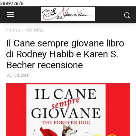
389972978
Home
ANIMALI
Il Cane sempre giovane libro
di Rodney Habib e Karen S.
Becher recensione
Aprile 2, 2023