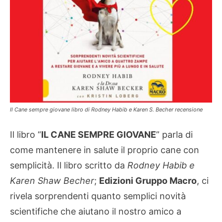
Il Cane sempre giovane libro di Rodney Habib e Karen S. Becher recensione
Il libro “
IL CANE SEMPRE GIOVANE
” parla di
come mantenere in salute il proprio cane con
semplicità. Il libro scritto da
Rodney Habib e
Karen Shaw Becher
;
Edizioni Gruppo Macro
, ci
rivela sorprendenti quanto semplici novità
scientifiche che aiutano il nostro amico a