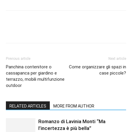
Previous article
Next article
Panchina contenitore o
Come organizzare gli spazi in
cassapanca per giardino e
case piccole?
terrazzo, mobili multifunzione
outdoor
RELATED ARTICLES
MORE FROM AUTHOR
Romanzo di Lavinia Monti “Ma
l’incertezza è più bella”