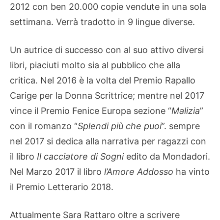
2012 con ben 20.000 copie vendute in una sola
settimana. Verrà tradotto in 9 lingue diverse.
Un autrice di successo con al suo attivo diversi
libri, piaciuti molto sia al pubblico che alla
critica. Nel 2016 è la volta del Premio Rapallo
Carige per la Donna Scrittrice; mentre nel 2017
vince il Premio Fenice Europa sezione “
Malizia
”
con il romanzo “
Splendi più che puoi
”. sempre
nel 2017 si dedica alla narrativa per ragazzi con
il libro
Il cacciatore di Sogni
edito da Mondadori.
Nel Marzo 2017 il libro
l’Amore Addosso
ha vinto
il Premio Letterario 2018.
Attualmente Sara Rattaro oltre a scrivere