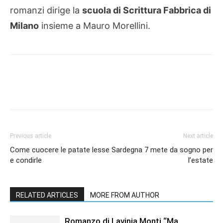
romanzi dirige la
scuola di Scrittura Fabbrica di
Milano
insieme a Mauro Morellini.
Previous article
Next article
Come cuocere le patate lesse
Sardegna 7 mete da sogno per
e condirle
l’estate
RELATED ARTICLES
MORE FROM AUTHOR
Romanzo di Lavinia Monti “Ma