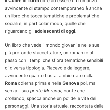
Il Cuore di Tutto
oltre ad essere un romanzo
avvincente di stampo contemporaneo è anche
un libro che tocca tematiche e problematiche
sociali e, in particolar modo, quelle che
riguardano gli
adolescenti di oggi
.
Un libro che vede il mondo giovanile nelle sue
più profonde sfaccettature, un romanzo al
passo con i tempi che sfiora tematiche sensibili
di diversa tipologia. Piacevole da leggere,
avvincente quanto basta, ambientato nella
Roma
odierna prima e nella
Genova
poi, ma
senza il suo
ponte Morandi
, ponte che
crollando, spacca anche un po’ delle vite dei
personaggi. Una storia attuale, raccontata dalla