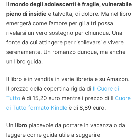
Il
mondo degli adolescenti è fragile, vulnerabile
pieno di insidie
e talvolta, di dolore. Ma nel libro
emergerà come l’amore per gli altri possa
rivelarsi un vero sostegno per chiunque. Una
fonte da cui attingere per risollevarsi e vivere
serenamente. Un romanzo dunque, ma anche
un libro guida.
Il libro è in vendita in varie libreria e su Amazon.
Il prezzo della copertina rigida di
Il Cuore di
Tutto
è di 15,20 euro mentre i prezzo di Il
Cuore
di Tutto formato Kindle
è di 8,89 euro.
Un
libro
piacevole da portare in vacanza o da
leggere come guida utile a suggerire