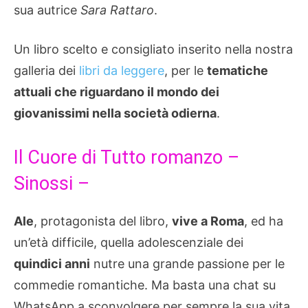
sua autrice
Sara Rattaro
.
Un libro scelto e consigliato inserito nella nostra
galleria dei
libri da leggere
, per le
tematiche
attuali che riguardano il mondo dei
giovanissimi nella società odierna
.
Il Cuore di Tutto romanzo –
Sinossi –
Ale
, protagonista del libro,
vive a Roma
, ed ha
un’età difficile, quella adolescenziale dei
quindici anni
nutre una grande passione per le
commedie romantiche. Ma basta una chat su
WhatsApp a sconvolgere per sempre la sua vita.