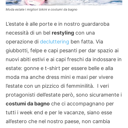
Moda estate i migliori bikini e costumi da bagno
L’estate è alle porte e in nostro guardaroba
necessità di un bel
restyling
con una
operazione di
decluttering
ben fatta. Via
giubbotti, felpe e capi pesanti per dar spazio ai
nuovi abiti estivi e ai capi freschi da indossare in
estate: gonne e t-shirt per essere belle e alla
moda ma anche dress mini e maxi per vivere
l’estate con un pizzico di femminilità. I veri
protagonisti dell’estate però, sono sicuramente i
costumi da bagno
che ci accompagnano per
tutti i week end e per le vacanze, siano esse
all’estero che nel nostro paese, non cambia