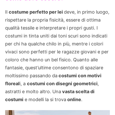
Il
costume perfetto per lei
deve, in primo luogo,
rispettare la propria fisicità, essere di ottima
qualità tessile e interpretare i propri gusti. I
costumi in tinta uniti dai toni scuri sono indicati
per chi ha qualche chilo in più, mentre i colori
vivaci sono perfetti per le ragazze giovani e per
coloro che hanno un bel fisico. Quanto alle
fantasie, quest’ultime consentono di spaziare
moltissimo passando da
costumi con motivi
floreal
i, a
costumi con disegni geometrici
,
astratti e molto altro. Una
vasta scelta di
costumi
e modelli la si trova
online
.