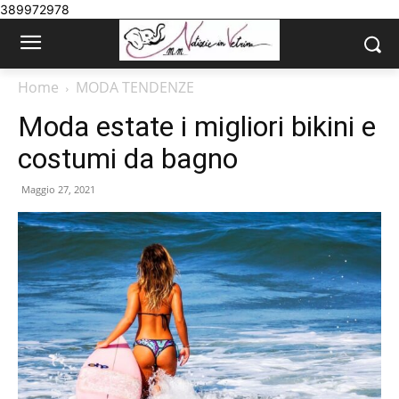
389972978
Home
MODA TENDENZE
Moda estate i migliori bikini e
costumi da bagno
Maggio 27, 2021