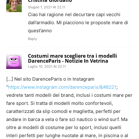
Cristina Giordano
Giugno 1, 2021 At 22.11
Ciao hai ragione nel decurtare capi vecchi
dall’armadio. Mi piacciono le proposte mare di
quest’anno
Reply
Costumi mare scegliere tra i modelli
DarenceParis - Notizie In Vetrina
Luglio 10, 2021 At 22.11
[…] Nel sito DarenceParis o in Instagram
“
https://www.instagram.com/darenceparis/&#8221
;
vedrete tanti modelli del brand, inclusi i costumi mare per
fare sport. Si tratta di modelli molto confortevoli,
caratterizzati da slip comodi e maglietta, perfetti per
andare in barca a vela o fare sci nautico o wind surf. Ma
oltre ai modelli di costume per lo sport, inclusi quelli
interi perfetti per lunghe nuotate al mare, in piscina o al