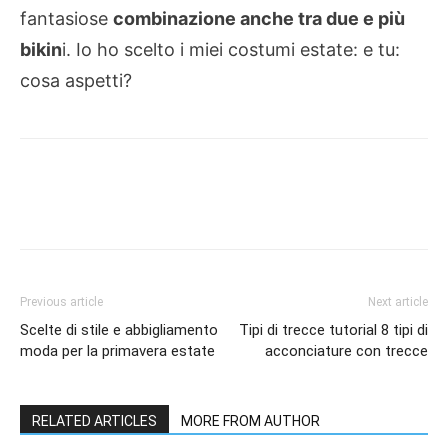
fantasiose
combinazione anche tra due e più
bikin
i. Io ho scelto i miei costumi estate: e tu:
cosa aspetti?
Previous article
Next article
Scelte di stile e abbigliamento
Tipi di trecce tutorial 8 tipi di
moda per la primavera estate
acconciature con trecce
RELATED ARTICLES
MORE FROM AUTHOR