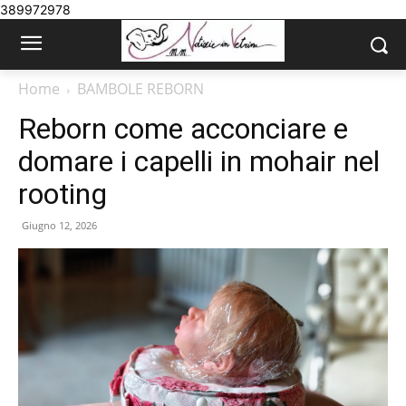
389972978
Home
BAMBOLE REBORN
Reborn come acconciare e
domare i capelli in mohair nel
rooting
Giugno 12, 2026