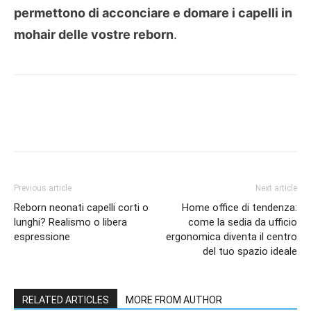
permettono di acconciare e domare i capelli in
mohair delle vostre reborn
.
Previous article
Next article
Reborn neonati capelli corti o
Home office di tendenza:
lunghi? Realismo o libera
come la sedia da ufficio
espressione
ergonomica diventa il centro
del tuo spazio ideale
RELATED ARTICLES
MORE FROM AUTHOR