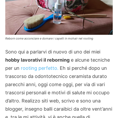
Reborn come acconciare e domare i capelli in mohair nel rooting
Sono qui a parlarvi di nuovo di uno dei miei
hobby lavorativi il reborning
e alcune tecniche
per un
rooting perfetto.
Eh si perché dopo un
trascorso da odontotecnico ceramista durato
parecchi anni, oggi come oggi, per via di vari
trascorsi personali e motivi di salute mi occupo
d’altro. Realizzo siti web, scrivo e sono una
blogger, insegno balli caraibici da oltre vent’anni
e, tra le mi attività, vi è anche quella di