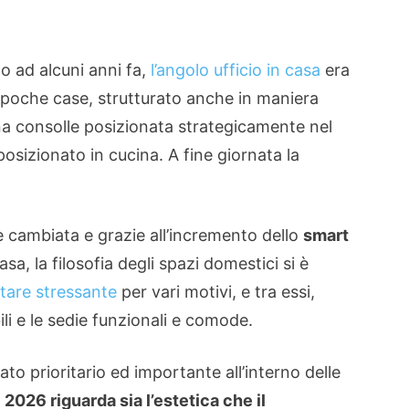
no ad alcuni anni fa,
l’angolo ufficio in casa
era
 poche case, strutturato anche in maniera
a consolle posizionata strategicamente nel
osizionato in cucina. A fine giornata la
 cambiata e grazie all’incremento dello
smart
asa, la filosofia degli spazi domestici si è
tare stressante
per vari motivi, e tra essi,
i e le sedie funzionali e comode.
to prioritario ed importante all’interno delle
 2026 riguarda sia l’estetica che il