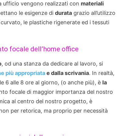
da ufficio vengono realizzati con
materiali
pettano le esigenze di
durata
grazio all’utilizzo
curvato, le plastiche rigenerate ed i tessuti
unto focale dell’home office
o
, od una stanza da dedicare al lavoro, si
ne più appropriata
e dalla scrivania
. In realtà,
e 6 alle 8 ore al giorno, (o anche più), è
la
unto focale di maggior importanza del nostro
mica al centro del nostro progetto, è
non per retorica, ma proprio per necessità