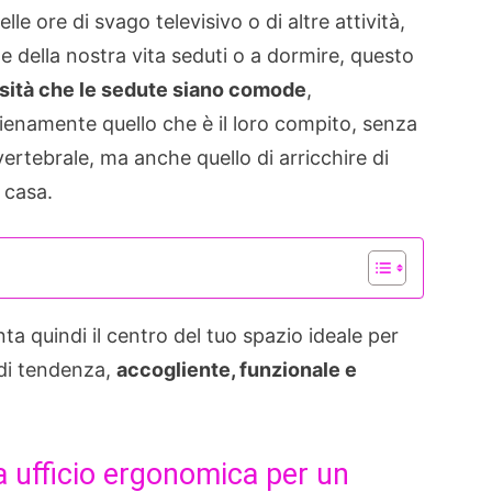
le ore di svago televisivo o di altre attività,
e della nostra vita seduti o a dormire, questo
sità che le sedute siano comode
,
pienamente quello che è il loro compito, senza
ertebrale, ma anche quello di arricchire di
a casa.
ta quindi il centro del tuo spazio ideale per
 di tendenza,
accogliente, funzionale e
a ufficio ergonomica per un