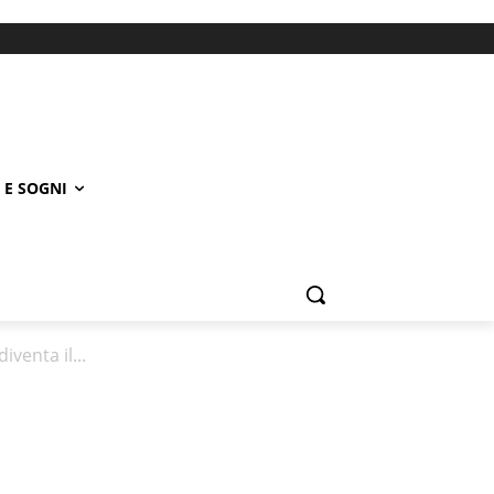
 E SOGNI
venta il...