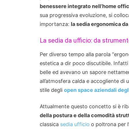
benessere integrato nell’home offi
sua progressiva evoluzione, si collo
importanza:
la sedia ergonomica da 
La sedia da ufficio: da strument
Per diverso tempo alla parola “ergo
estetica a dir poco discutibile. Infat
belle ed avevano un sapore nettamen
all’atmosfera calda e accogliente di 
stile degli
open space aziendali degl
Attualmente questo concetto si è rib
della postura e della comodità strut
classica
sedia ufficio
o poltrona per 