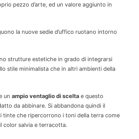
rio pezzo d’arte, ed un valore aggiunto in
guono la nuove sedie d’uffico ruotano intorno
o strutture estetiche in grado di integrarsi
o stile minimalista che in altri ambienti della
re un
ampio ventaglio di scelta
e questo
adatto da abbinare. Si abbandona quindi il
 tinte che ripercorrono i toni della terra come
il color salvia e terracotta.