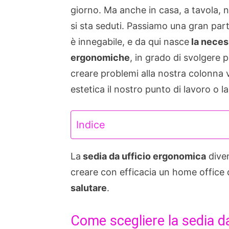
giorno. Ma anche in casa, a tavola, nel
si sta seduti. Passiamo una gran part
è innegabile, e da qui nasce
la neces
ergonomiche
, in grado di svolgere 
creare problemi alla nostra colonna v
estetica il nostro punto di lavoro o l
Indice
La
sedia da ufficio ergonomica
diven
creare con efficacia un home office
salutare
.
Come scegliere la sedia d