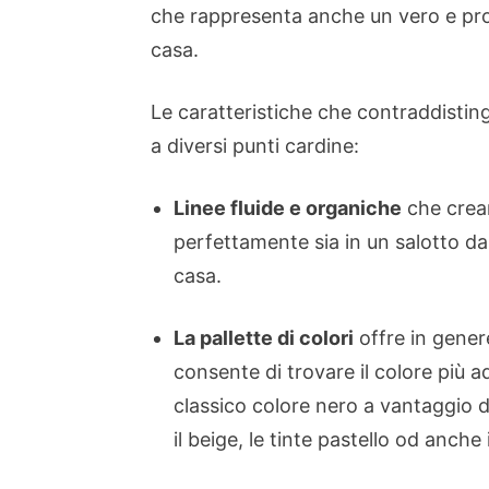
che rappresenta anche un vero e prop
casa.
Le caratteristiche che contraddistin
a diversi punti cardine:
Linee fluide e organiche
che crean
perfettamente sia in un salotto dall
casa.
La pallette di colori
offre in gene
consente di trovare il colore più 
classico colore nero a vantaggio di
il beige, le tinte pastello od anche 