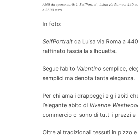
Abiti da sposa corti: 1) SelfPortrait, Luisa via Roma a 440
a 2600 euro
In foto:
SelfPortrait
da Luisa via Roma a 440 
raffinato fascia la silhouette.
Segue l’abito
Valentino
semplice, ele
semplici ma denota tanta eleganza.
Per chi ama i drappeggi e gli abiti c
l’elegante abito di
Vivenne Westwoo
commercio ci sono di tutti i prezzi e 
Oltre ai tradizionali tessuti in pizzo