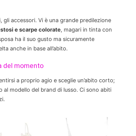
, gli accessori. Vi è una grande predilezione
vistosi e scarpe colorate
, magari in tinta con
i sposa ha il suo gusto ma sicuramente
ta anche in base all’abito.
nza del momento
ntirsi a proprio agio e sceglie un’abito corto;
 al modello del brand di lusso. Ci sono abiti
zi.