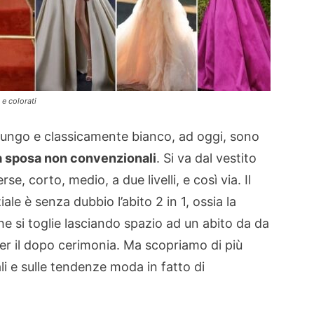
 e colorati
ungo e classicamente bianco, ad oggi, sono
da sposa non convenzionali
. Si va dal vestito
se, corto, medio, a due livelli, e così via. Il
le è senza dubbio l’abito 2 in 1, ossia la
e si toglie lasciando spazio ad un abito da da
per il dopo cerimonia. Ma scopriamo di più
i e sulle tendenze moda in fatto di