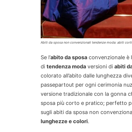
Abiti da sposa non convenzionali tendenze moda: abiti corti
Se l’
abito da sposa
convenzionale è l
di
tendenza moda
versioni di
abiti 
colorato all’abito dalle lunghezza diver
passepartout per ogni cerimonia nuzia
versione tradizionale con la gonna ch
sposa più corto e pratico; perfetto 
sugli abiti da sposa non convenzional
lunghezze e colori
.