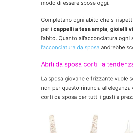
modo di essere spose oggi.
Completano ogni abito che si rispetti
per i
cappelli a tesa ampia
,
gioielli 
l’abito. Quanto all’acconciatura ogn
l’acconciatura da sposa
andrebbe scel
Abiti da sposa corti: la tende
La sposa giovane e frizzante vuole se
non per questo rinuncia all’eleganza o
corti da sposa per tutti i gusti e prez