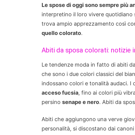
Le spose di oggi sono sempre più a
interpretino il loro vivere quotidiano
trova ampio apprezzamento così c
quello colorato
.
Abiti da sposa colorati: notizi
Le tendenze moda in fatto di abiti d
che sono i due colori classici del bia
indossano colori e tonalità audaci. I 
acceso fucsia
, fino ai colori più vibr
persino
senape e nero
. Abiti da spos
Abiti che aggiungono una verve giova
personalità, si discostano dai canoni