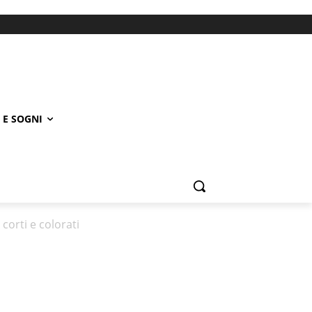
 E SOGNI
corti e colorati