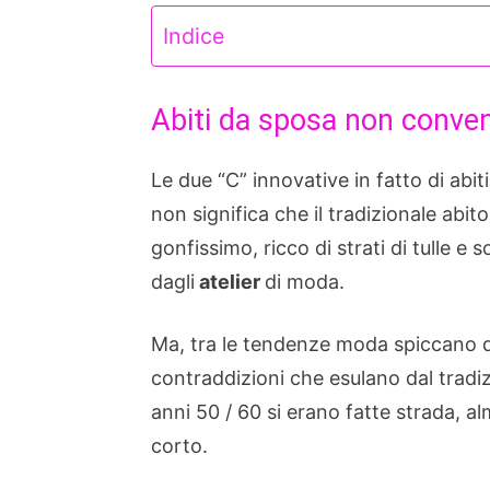
Indice
Abiti da sposa non convenz
Le due “C” innovative in fatto di abi
non significa che il tradizionale ab
gonfissimo, ricco di strati di tulle e
dagli
atelier
di moda.
Ma, tra le tendenze moda spiccano 
contraddizioni che esulano dal tradizi
anni 50 / 60 si erano fatte strada, a
corto.