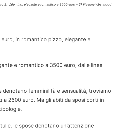
 euro 2) Valentino, elegante e romantico a 3500 euro – 3) Vivenne Westwood
euro, in romantico pizzo, elegante e
gante e romantico a 3500 euro, dalle linee
he denotano femminilità e sensualità, troviamo
d
a 2600 euro. Ma gli abiti da sposi corti in
tipologie.
 e tulle, le spose denotano un’attenzione