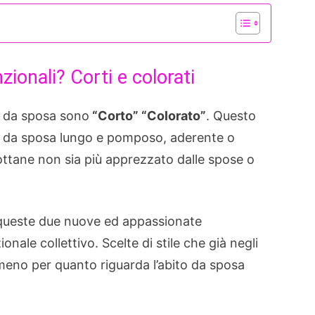
ionali? Corti e colorati
ti da sposa sono
“Corto” “Colorato”
. Questo
ito da sposa lungo e pomposo, aderente o
 sottane non sia più apprezzato dalle spose o
queste due nuove ed appassionate
onale collettivo. Scelte di stile che già negli
lmeno per quanto riguarda l’abito da sposa