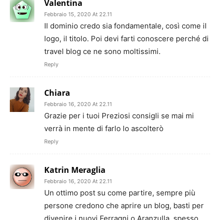
Valentina
Febbraio 15, 2020 At 22.11
Il dominio credo sia fondamentale, così come il
logo, il titolo. Poi devi farti conoscere perché di
travel blog ce ne sono moltissimi.
Reply
Chiara
Febbraio 16, 2020 At 22.11
Grazie per i tuoi Preziosi consigli se mai mi
verrà in mente di farlo lo ascolterò
Reply
Katrin Meraglia
Febbraio 16, 2020 At 22.11
Un ottimo post su come partire, sempre più
persone credono che aprire un blog, basti per
divenire i nuovi Ferragni o Aranzulla, spesso