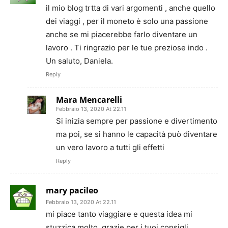
il mio blog trtta di vari argomenti , anche quello
dei viaggi , per il moneto è solo una passione
anche se mi piacerebbe farlo diventare un
lavoro . Ti ringrazio per le tue preziose indo .
Un saluto, Daniela.
Reply
Mara Mencarelli
Febbraio 13, 2020 At 22.11
Si inizia sempre per passione e divertimento
ma poi, se si hanno le capacità può diventare
un vero lavoro a tutti gli effetti
Reply
mary pacileo
Febbraio 13, 2020 At 22.11
mi piace tanto viaggiare e questa idea mi
stuzzica molto, grazie per i tuoi consigli