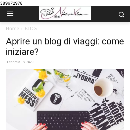
389972978
Home
BLOG
Aprire un blog di viaggi: come
iniziare?
Febbraio 13, 2020