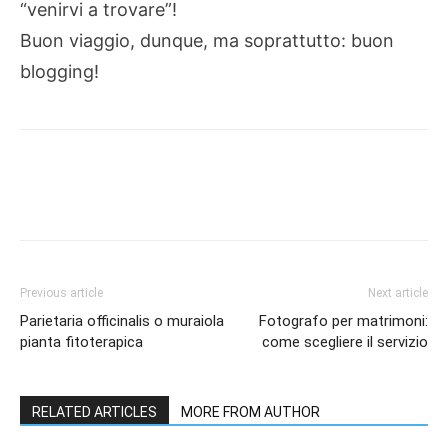
“venirvi a trovare”!
Buon viaggio, dunque, ma soprattutto: buon
blogging!
Previous article
Next article
Parietaria officinalis o muraiola
Fotografo per matrimoni:
pianta fitoterapica
come scegliere il servizio
RELATED ARTICLES
MORE FROM AUTHOR